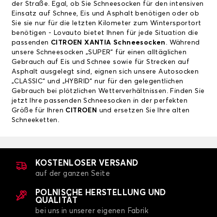
der Straße. Egal, ob Sie Schneesocken für den intensiven
Einsatz auf Schnee, Eis und Asphalt benötigen oder ob
Sie sie nur für die letzten Kilometer zum Wintersportort
benötigen - Lovauto bietet Ihnen für jede Situation die
passenden
CITROEN XANTIA
Schneesocken
. Während
unsere Schneesocken „SUPER“ für einen alltäglichen
Gebrauch auf Eis und Schnee sowie für Strecken auf
Asphalt ausgelegt sind, eignen sich unsere Autosocken
„CLASSIC“ und „HYBRID“ nur für den gelegentlichen
Gebrauch bei plötzlichen Wetterverhältnissen. Finden Sie
jetzt Ihre passenden Schneesocken in der perfekten
Größe für Ihren
CITROEN
und ersetzen Sie Ihre alten
Schneeketten.
KOSTENLOSER VERSAND
auf der ganzen Seite
POLNISCHE HERSTELLUNG UND
QUALITÄT
bei uns in unserer eigenen Fabrik