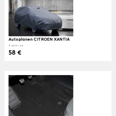
Autoplanen CITROEN XANTIA
À partir de
58 €