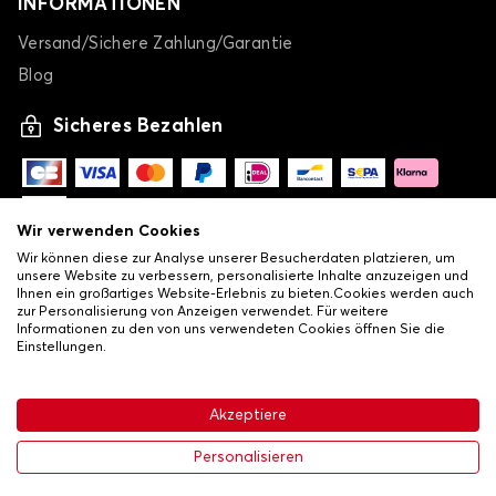
INFORMATIONEN
Versand/Sichere Zahlung/Garantie
Blog
Sicheres Bezahlen
Wir verwenden Cookies
Wir können diese zur Analyse unserer Besucherdaten platzieren, um
unsere Website zu verbessern, personalisierte Inhalte anzuzeigen und
Ihnen ein großartiges Website-Erlebnis zu bieten.Cookies werden auch
zur Personalisierung von Anzeigen verwendet. Für weitere
Informationen zu den von uns verwendeten Cookies öffnen Sie die
Einstellungen.
-
© Copyright 2026 Lovauto
•
Allgemeine Verkaufsbedingungen
Akzeptiere
•
Datenschutz- und Cookie-Richtlinie
Livraison
63,99 €
In den Warenkorb
Personalisieren
-20%
79,99 €