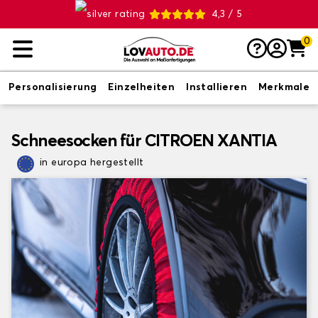
4,3 / 5
0
Personalisierung
Einzelheiten
Installieren
Merkmale
Schneesocken für CITROEN XANTIA
in europa hergestellt