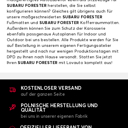
SUBARU FORESTER
herstellen, die Sie selbst
konfigurieren können? Gleiches gilt übrigens auch für
unsere maßgeschneiderten
SUBARU FORESTER
Fußmatten und
SUBARU FORESTER
Kofferraummatten.
Außerdem können Sie zum Schutz der Karosserie
ebenfalls passgenaue Autoplanen für Indoor und
Outdoor bei uns bestellen. Alle Produkte werden für Sie
auf Bestellung in unserem eigenen Fertigungsatelier
hergestellt und nach nur wenigen Produktionstagen mit
DPD zu Ihnen nach Hause versandt. Statten Sie jetzt
Ihren
SUBARU FORESTER
mit Lovauto komplett aus!
KOSTENLOSER VERSAND
auf der ganzen Seite
POLNISCHE HERSTELLUNG UND
QUALITÄT
bei uns in unserer eigenen Fabrik
OFFIZIELLER LIEFERANT VON