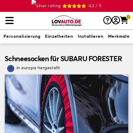
4,3 / 5
0
Personalisierung
Einzelheiten
Installieren
Merkmale
Schneesocken für SUBARU FORESTER
in europa hergestellt