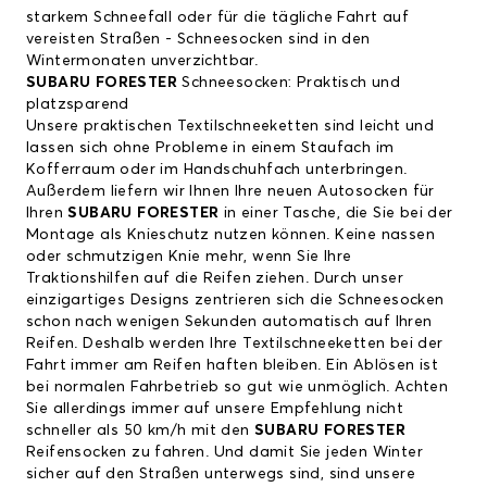
starkem Schneefall oder für die tägliche Fahrt auf
vereisten Straßen - Schneesocken sind in den
Wintermonaten unverzichtbar.
SUBARU FORESTER
Schneesocken: Praktisch und
platzsparend
Unsere praktischen Textilschneeketten sind leicht und
lassen sich ohne Probleme in einem Staufach im
Kofferraum oder im Handschuhfach unterbringen.
Außerdem liefern wir Ihnen Ihre neuen Autosocken für
Ihren
SUBARU FORESTER
in einer Tasche, die Sie bei der
Montage als Knieschutz nutzen können. Keine nassen
oder schmutzigen Knie mehr, wenn Sie Ihre
Traktionshilfen auf die Reifen ziehen. Durch unser
einzigartiges Designs zentrieren sich die Schneesocken
schon nach wenigen Sekunden automatisch auf Ihren
Reifen. Deshalb werden Ihre Textilschneeketten bei der
Fahrt immer am Reifen haften bleiben. Ein Ablösen ist
bei normalen Fahrbetrieb so gut wie unmöglich. Achten
Sie allerdings immer auf unsere Empfehlung nicht
schneller als 50 km/h mit den
SUBARU FORESTER
Reifensocken zu fahren. Und damit Sie jeden Winter
sicher auf den Straßen unterwegs sind, sind unsere