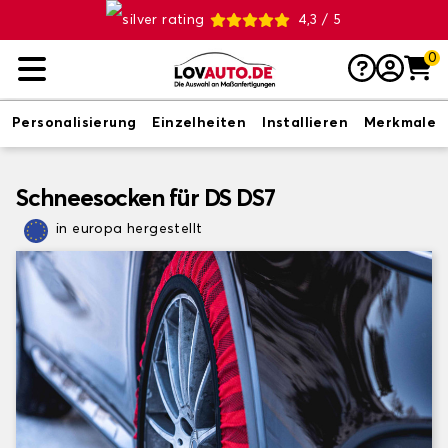
4,3 / 5
0
Personalisierung
Einzelheiten
Installieren
Merkmale
Schneesocken für DS DS7
in europa hergestellt