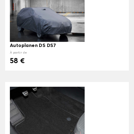
Autoplanen DS DS7
À partir de
58 €