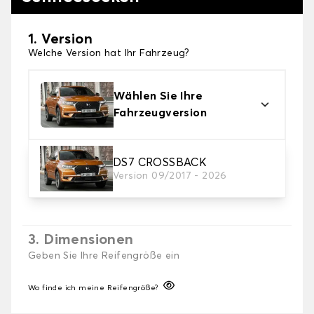
1. Version
Welche Version hat Ihr Fahrzeug?
Wählen Sie Ihre
Fahrzeugversion
2. Finishing Schneesocke
DS7 CROSSBACK
Version 09/2017 - 2026
Wählen Sie die passenden Schneesocken für Ihre
Bedürfnisse.
3. Dimensionen
Geben Sie Ihre Reifengröße ein
Wo finde ich meine Reifengröße?