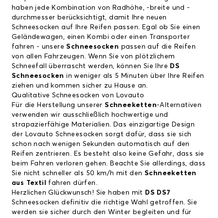
haben jede Kombination von Radhöhe, -breite und -
durchmesser berücksichtigt, damit Ihre neuen
Schneesocken auf Ihre Reifen passen. Egal ob Sie einen
Geländewagen, einen Kombi oder einen Transporter
fahren - unsere
Schneesocken
passen auf die Reifen
von allen Fahrzeugen. Wenn Sie von plötzlichem
Schneefall überrascht werden, können Sie Ihre
DS
Schneesocken
in weniger als 5 Minuten über Ihre Reifen
ziehen und kommen sicher zu Hause an.
Qualitative Schneesocken von Lovauto
Für die Herstellung unserer
Schneeketten
-Alternativen
verwenden wir ausschließlich hochwertige und
strapazierfähige Materialien. Das einzigartige Design
der Lovauto Schneesocken sorgt dafür, dass sie sich
schon nach wenigen Sekunden automatisch auf den
Reifen zentrieren. Es besteht also keine Gefahr, dass sie
beim Fahren verloren gehen. Beachte Sie allerdings, dass
Sie nicht schneller als 50 km/h mit den
Schneeketten
aus Textil
fahren dürfen.
Herzlichen Glückwunsch! Sie haben mit
DS DS7
Schneesocken definitiv die richtige Wahl getroffen. Sie
werden sie sicher durch den Winter begleiten und für