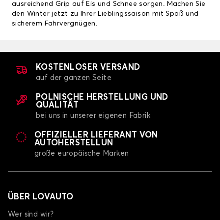
ausreichend Grip auf Eis und Schnee sorgen. Machen Sie
den Winter jetzt zu Ihrer Lieblingssaison mit Spaß und
sicherem Fahrvergnügen.
KOSTENLOSER VERSAND
auf der ganzen Seite
POLNISCHE HERSTELLUNG UND
QUALITÄT
bei uns in unserer eigenen Fabrik
OFFIZIELLER LIEFERANT VON
AUTOHERSTELLUN
große europäische Marken
ÜBER LOVAUTO
Wer sind wir?