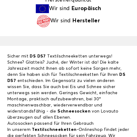
Wir sind
Europäisch
Wir sind
Hersteller
Sicher mit
DS DS7
Textilschneeketten unterwegs!
Schnee? Glatteis? Juché, der Winter ist da! Die kalte
Jahreszeit macht Ihnen ab sofort keine Sorgen mehr,
denn Sie haben sich für Textilschneeketten für Ihren
DS
DS7
entschieden. Im Gegensatz zu vielen anderen
wissen Sie, dass Sie auch bei Eis und Schnee sicher
unterwegs sein werden. Geringes Gewicht, einfache
Montage, praktisch aufzubewahren, bei 30°
maschinenwaschbar, wiederverwendbar und
widerstandsfähig - die
Schneesocken
von Lovauto
überzeugen auf allen Ebenen.
Autosocken passend für Ihren Gebrauch
In unserem
Textilschneeketten
-Onlineshop findet jeder
die perfekten Schneesocken für sein Fahrzeug. Wir