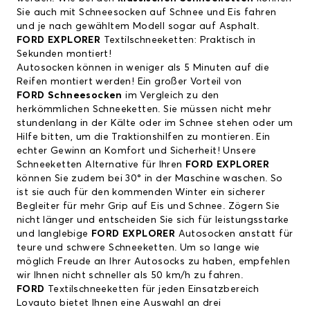
Sie auch mit Schneesocken auf Schnee und Eis fahren
und je nach gewähltem Modell sogar auf Asphalt.
FORD EXPLORER
Textilschneeketten: Praktisch in
Sekunden montiert!
Autosocken können in weniger als 5 Minuten auf die
Reifen montiert werden! Ein großer Vorteil von
FORD
Schneesocken
im Vergleich zu den
herkömmlichen Schneeketten. Sie müssen nicht mehr
stundenlang in der Kälte oder im Schnee stehen oder um
Hilfe bitten, um die Traktionshilfen zu montieren. Ein
echter Gewinn an Komfort und Sicherheit! Unsere
Schneeketten Alternative für Ihren
FORD EXPLORER
können Sie zudem bei 30° in der Maschine waschen. So
ist sie auch für den kommenden Winter ein sicherer
Begleiter für mehr Grip auf Eis und Schnee. Zögern Sie
nicht länger und entscheiden Sie sich für leistungsstarke
und langlebige
FORD EXPLORER
Autosocken anstatt für
teure und schwere Schneeketten. Um so lange wie
möglich Freude an Ihrer Autosocks zu haben, empfehlen
wir Ihnen nicht schneller als 50 km/h zu fahren.
FORD
Textilschneeketten für jeden Einsatzbereich
Lovauto bietet Ihnen eine Auswahl an drei