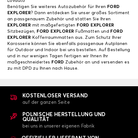
Lovauto
Benötigen Sie weiteres Autozubehör für Ihren
FORD
EXPLORER
? Dann entdecken Sie unser großes Sortiment
an passgenauem Zubehör und statten Sie Ihren
EXPLORER
mit maßgefertigten
FORD EXPLORER
Sitzbezügen,
FORD EXPLORER
Fußmatten und
FORD
EXPLORER
Kofferraummatten aus. Zum Schutz Ihrer
Karosserie können Sie ebenfalls passgenaue Autplanen
für Outdoor und Indoor bei uns bestellen. Auf Bestellung
und in nur wenigen Tagen fertigen wir Ihnen Ihr
maßgeschneidertes
FORD
Zubehör an und versenden es
zu mit DPD zu Ihnen nach Hause.
KOSTENLOSER VERSAND
auf der ganzen Seite
POLNISCHE HERSTELLUNG UND
QUALITÄT
bei uns in unserer eigenen Fabrik