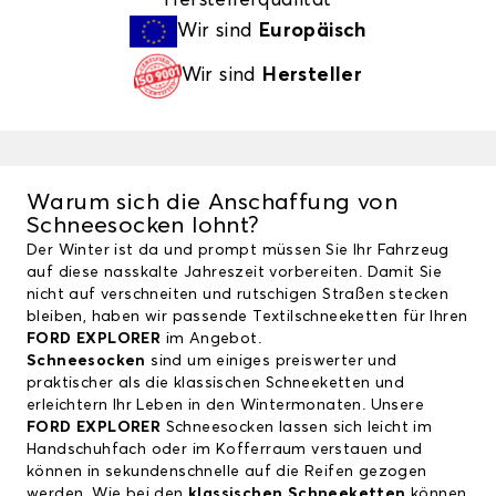
Wir sind
Europäisch
Wir sind
Hersteller
Warum sich die Anschaffung von
Schneesocken lohnt?
Der Winter ist da und prompt müssen Sie Ihr Fahrzeug
auf diese nasskalte Jahreszeit vorbereiten. Damit Sie
nicht auf verschneiten und rutschigen Straßen stecken
bleiben, haben wir passende Textilschneeketten für Ihren
FORD EXPLORER
im Angebot.
Schneesocken
sind um einiges preiswerter und
praktischer als die klassischen Schneeketten und
erleichtern Ihr Leben in den Wintermonaten. Unsere
FORD EXPLORER
Schneesocken lassen sich leicht im
Handschuhfach oder im Kofferraum verstauen und
können in sekundenschnelle auf die Reifen gezogen
werden. Wie bei den
klassischen Schneeketten
können