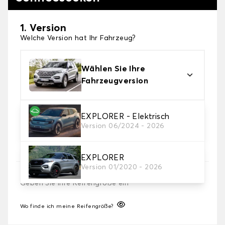
1. Version
Welche Version hat Ihr Fahrzeug?
Wählen Sie Ihre
Fahrzeugversion
2. Finishing Schneesocke
EXPLORER - Elektrisch
Version 06/2024 - 2026
Wählen Sie die passenden Schneesocken für Ihre
Bedürfnisse.
EXPLORER
Version 01/2020 - 2026
3. Dimensionen
Geben Sie Ihre Reifengröße ein
Wo finde ich meine Reifengröße?