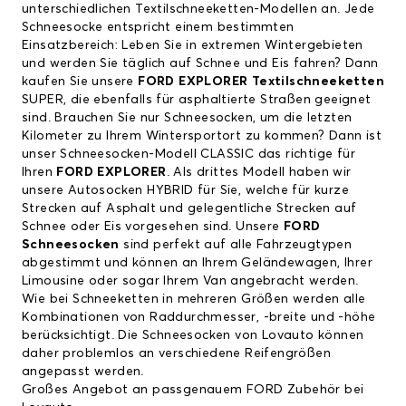
unterschiedlichen Textilschneeketten-Modellen an. Jede
Schneesocke entspricht einem bestimmten
Einsatzbereich: Leben Sie in extremen Wintergebieten
und werden Sie täglich auf Schnee und Eis fahren? Dann
kaufen Sie unsere
FORD EXPLORER
Textilschneeketten
SUPER, die ebenfalls für asphaltierte Straßen geeignet
sind. Brauchen Sie nur Schneesocken, um die letzten
Kilometer zu Ihrem Wintersportort zu kommen? Dann ist
unser Schneesocken-Modell CLASSIC das richtige für
Ihren
FORD EXPLORER
. Als drittes Modell haben wir
unsere Autosocken HYBRID für Sie, welche für kurze
Strecken auf Asphalt und gelegentliche Strecken auf
Schnee oder Eis vorgesehen sind. Unsere
FORD
Schneesocken
sind perfekt auf alle Fahrzeugtypen
abgestimmt und können an Ihrem Geländewagen, Ihrer
Limousine oder sogar Ihrem Van angebracht werden.
Wie bei Schneeketten in mehreren Größen werden alle
Kombinationen von Raddurchmesser, -breite und -höhe
berücksichtigt. Die Schneesocken von Lovauto können
daher problemlos an verschiedene Reifengrößen
angepasst werden.
Großes Angebot an passgenauem FORD Zubehör bei