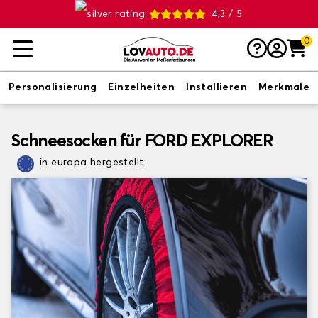
4,3 / 5
0
Personalisierung
Einzelheiten
Installieren
Merkmale
Schneesocken für FORD EXPLORER
in europa hergestellt