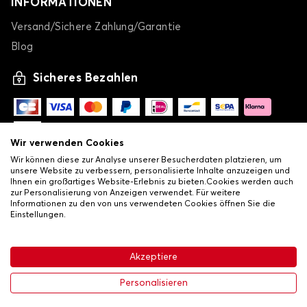
INFORMATIONEN
Versand/Sichere Zahlung/Garantie
Blog
Sicheres Bezahlen
Wir verwenden Cookies
Wir können diese zur Analyse unserer Besucherdaten platzieren, um
unsere Website zu verbessern, personalisierte Inhalte anzuzeigen und
Ihnen ein großartiges Website-Erlebnis zu bieten.Cookies werden auch
zur Personalisierung von Anzeigen verwendet. Für weitere
Informationen zu den von uns verwendeten Cookies öffnen Sie die
Einstellungen.
-
© Copyright 2026 Lovauto
•
Allgemeine Verkaufsbedingungen
Akzeptiere
•
Datenschutz- und Cookie-Richtlinie
Livraison
63,99 €
In den Warenkorb
Personalisieren
-20%
79,99 €