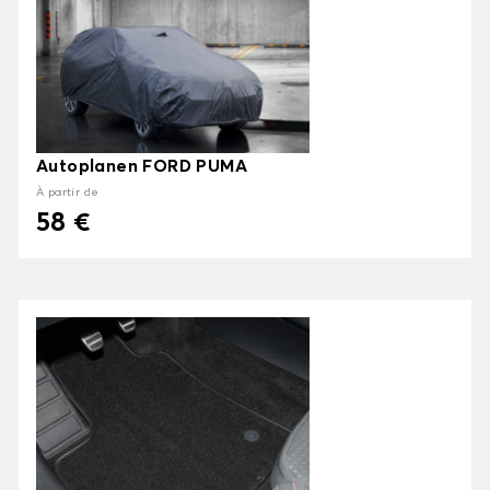
Autoplanen FORD PUMA
À partir de
58 €