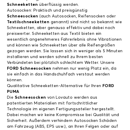
Schneeketten
überflüssig werden.
Autosocken: Praktisch und preisgünstig
Schneesocken
(auch Autosocken, Reifensocken oder
Textilschneeketten
genannt) sind nicht so bekannt wie
Schneeketten, aber genauso effektiv und dabei noch
preiswerter. Schneeketten aus Textil bieten ein
wesentlich angenehmeres Fahrerlebnis ohne Vibrationen
und können wie Schneeketten über alle Reifengrößen
gezogen werden. Sie lassen sich in weniger als 5 Minuten
installieren und werden schnell zu Ihrem besten
Verbündeten bei plötzlich schlechtem Wetter. Unsere
FORD Schneesocken
nehmen nur wenig Platz ein, da
sie einfach in das Handschuhfach verstaut werden
können.
Qualitative Schneeketten-Alternative für Ihren
FORD
PUMA
Die
Schneesocken
von Lovauto werden aus
patentierten Materialien mit fortschrittlicher
Technologie im eigenen Fertigungsatelier hergestellt.
Dabei machen wir keine Kompromisse bei Qualität und
Sicherheit. Außerdem verhindern Autosocken Schäden
am Fahrzeug (ABS, EPS usw.), an Ihren Felgen oder auf