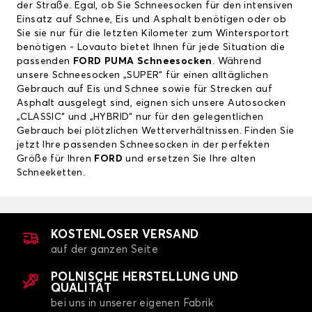
der Straße. Egal, ob Sie Schneesocken für den intensiven
Einsatz auf Schnee, Eis und Asphalt benötigen oder ob
Sie sie nur für die letzten Kilometer zum Wintersportort
benötigen - Lovauto bietet Ihnen für jede Situation die
passenden
FORD PUMA
Schneesocken
. Während
unsere Schneesocken „SUPER“ für einen alltäglichen
Gebrauch auf Eis und Schnee sowie für Strecken auf
Asphalt ausgelegt sind, eignen sich unsere Autosocken
„CLASSIC“ und „HYBRID“ nur für den gelegentlichen
Gebrauch bei plötzlichen Wetterverhältnissen. Finden Sie
jetzt Ihre passenden Schneesocken in der perfekten
Größe für Ihren
FORD
und ersetzen Sie Ihre alten
Schneeketten.
KOSTENLOSER VERSAND
auf der ganzen Seite
POLNISCHE HERSTELLUNG UND
QUALITÄT
bei uns in unserer eigenen Fabrik