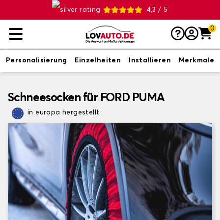
4,3 / 5
0
Personalisierung
Einzelheiten
Installieren
Merkmale
Schneesocken für FORD PUMA
in europa hergestellt