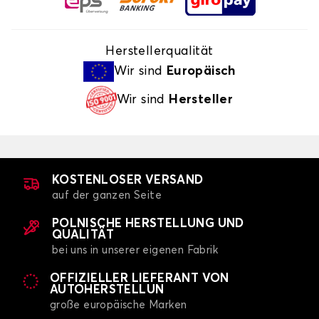
Herstellerqualität
Wir sind
Europäisch
Wir sind
Hersteller
KOSTENLOSER VERSAND
auf der ganzen Seite
POLNISCHE HERSTELLUNG UND
QUALITÄT
bei uns in unserer eigenen Fabrik
OFFIZIELLER LIEFERANT VON
AUTOHERSTELLUN
große europäische Marken