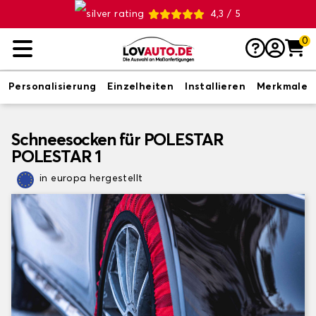
4,3 / 5
0
Personalisierung
Einzelheiten
Installieren
Merkmale
Schneesocken für POLESTAR
POLESTAR 1
in europa hergestellt