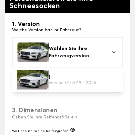
Schneesocken
1. Version
Welche Version hat Ihr Fahrzeug?
Wählen Sie Ihre
Fahrzeugversion
2. Finishing Schneesocke
1
Version 01/2019 - 2026
Wählen Sie die passenden Schneesocken für Ihre
Bedürfnisse.
3. Dimensionen
Geben Sie Ihre Reifengröße ein
Wo finde ich meine Reifengröße?