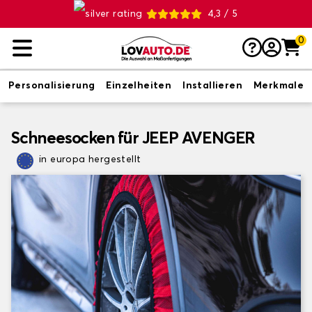
4,3 / 5
0
Personalisierung
Einzelheiten
Installieren
Merkmale
Schneesocken für JEEP AVENGER
in europa hergestellt