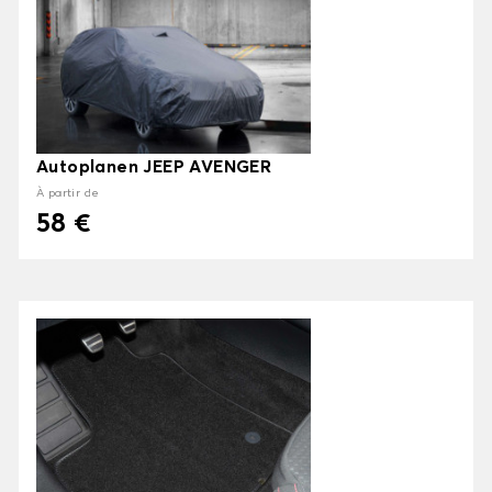
Autoplanen JEEP AVENGER
À partir de
58 €