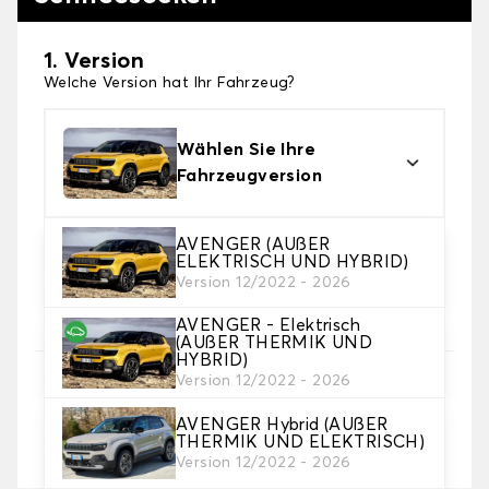
1. Version
Welche Version hat Ihr Fahrzeug?
Wählen Sie Ihre
Fahrzeugversion
AVENGER (AUßER
2. Finishing Schneesocke
ELEKTRISCH UND HYBRID)
Wählen Sie die passenden Schneesocken für Ihre
Version 12/2022 - 2026
Bedürfnisse.
AVENGER - Elektrisch
(AUßER THERMIK UND
HYBRID)
3. Dimensionen
Version 12/2022 - 2026
Geben Sie Ihre Reifengröße ein
AVENGER Hybrid (AUßER
THERMIK UND ELEKTRISCH)
Wo finde ich meine Reifengröße?
Version 12/2022 - 2026