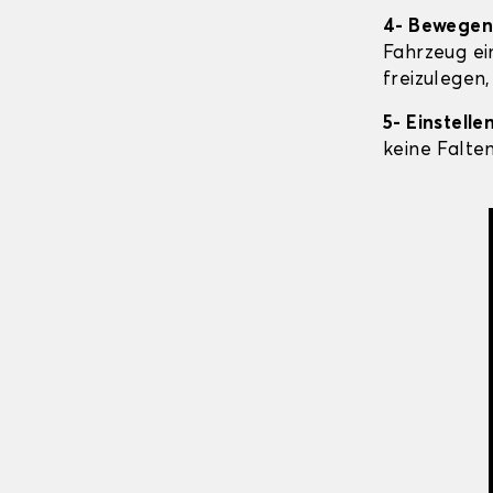
4- Bewegen 
Fahrzeug ei
freizulegen,
5- Einstell
keine Falte