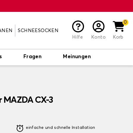
0
ANEN
SCHNEESOCKEN
Hilfe
Konto
Korb
s
Fragen
Meinungen
ür MAZDA CX-3
einfache und schnelle Installation