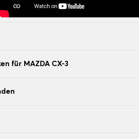
en für MAZDA CX-3
nden