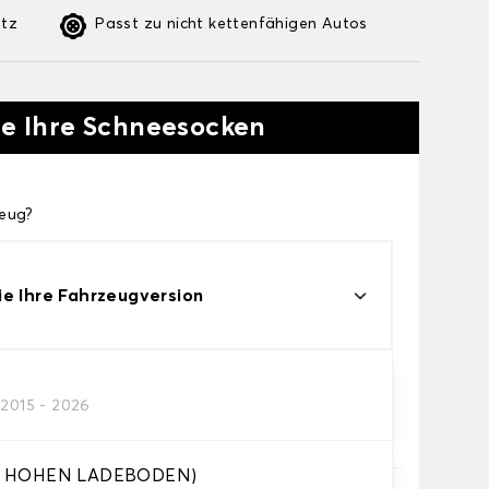
etz
Passt zu nicht kettenfähigen Autos
ie Ihre Schneesocken
zeug?
e Ihre Fahrzeugversion
socke
/2015 - 2026
hneesocken für Ihre Bedürfnisse.
ÜR HOHEN LADEBODEN)