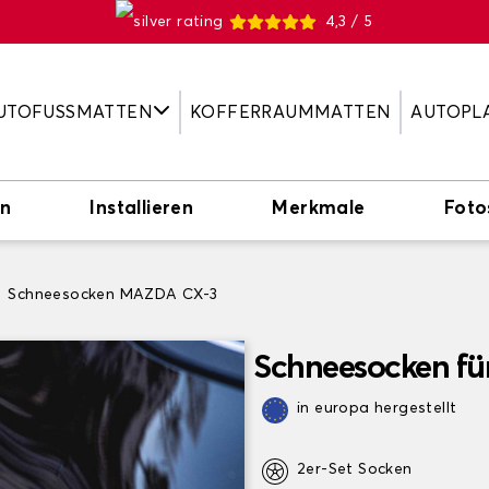
4,3 / 5
UTOFUSSMATTEN
KOFFERRAUMMATTEN
AUTOPL
en
Installieren
Merkmale
Foto
Schneesocken MAZDA CX-3
Schneesocken f
in europa hergestellt
2er-Set Socken