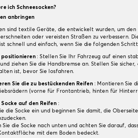
iere ich Schneesocken?
en anbringen
n sind textile Geräte, die entwickelt wurden, um den 
verschneiten oder vereisten Straßen zu verbessern. Di
 ist schnell und einfach, wenn Sie die folgenden Schrit
 positionieren
: Stellen Sie Ihr Fahrzeug auf einen sta
und ziehen Sie die Handbremse an. Stellen Sie sicher, 
ten ist, bevor Sie losfahren.
zieren Sie die zu bestückenden Reifen
: Montieren Sie 
iebsrädern (vorne für Frontantrieb, hinten für Hinterr
e Socke auf den Reifen
:
ie die Socke ein und beginnen Sie damit, die Oberseit
bzudecken.
 Sie die Socke nach unten und achten Sie darauf, dass
ontaktfläche mit dem Boden bedeckt.