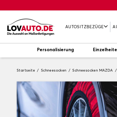
AUTOSITZBEZÜGE
A
Personalisierung
Einzelheit
Startseite
Schneesocken
Schneesocken MAZDA