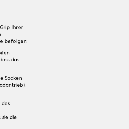
Grip Ihrer
e
te befolgen:
bilen
dass das
die Socken
adantrieb).
e des
 sie die