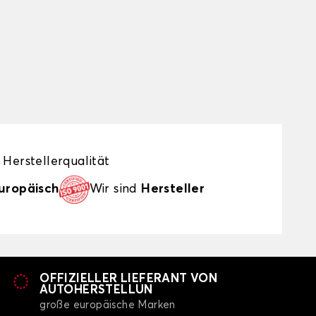
Herstellerqualität
uropäisch
Wir sind
Hersteller
OFFIZIELLER LIEFERANT VON
AUTOHERSTELLUN
große europäische Marken