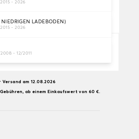
/2015 - 2026
ein
R NIEDRIGEN LADEBODEN)
/2015 - 2026
In den Warenkorb
/2008 - 12/2011
r Versand am 12.08.2026
 Gebühren, ab einem Einkaufswert von 60 €.