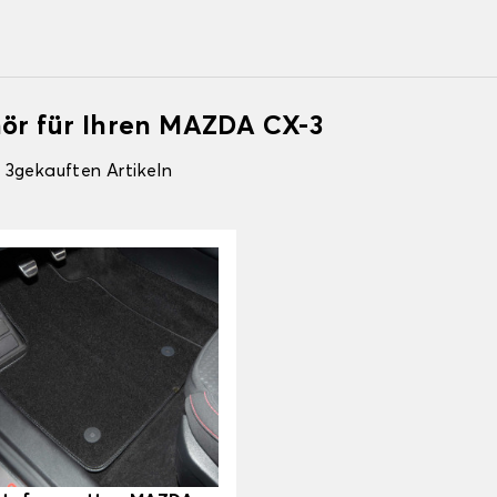
hör für Ihren MAZDA CX-3
 3gekauften Artikeln