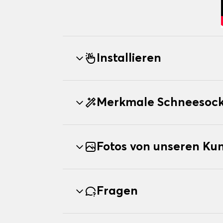
Installieren
Merkmale Schneesock
Fotos von unseren Ku
Fragen