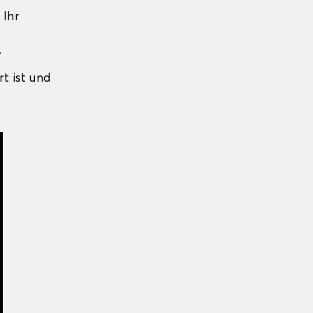
 Ihr
.
rt ist und