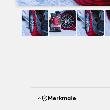
Merkmale