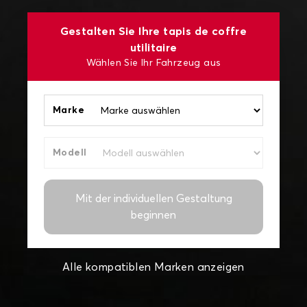
Gestalten Sie Ihre tapis de coffre
utilitaire
Wählen Sie Ihr Fahrzeug aus
Marke
Modell
Mit der individuellen Gestaltung
beginnen
Alle kompatiblen Marken anzeigen