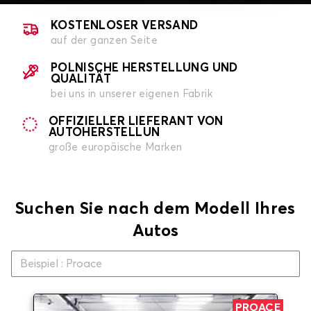
KOSTENLOSER VERSAND
auf der ganzen Seite
POLNISCHE HERSTELLUNG UND
QUALITÄT
bei uns in unserer eigenen Fabrik
OFFIZIELLER LIEFERANT VON
AUTOHERSTELLUN
große europäische Marken
Suchen Sie nach dem Modell Ihres
Autos
PROACE