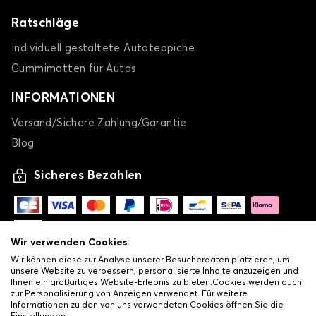
Ratschläge
Individuell gestaltete Autoteppiche
Gummimatten für Autos
INFORMATIONEN
Versand/Sichere Zahlung/Garantie
Blog
Sicheres Bezahlen
Wir verwenden Cookies
Wir können diese zur Analyse unserer Besucherdaten platzieren, um
unsere Website zu verbessern, personalisierte Inhalte anzuzeigen und
Ihnen ein großartiges Website-Erlebnis zu bieten.Cookies werden auch
zur Personalisierung von Anzeigen verwendet. Für weitere
Informationen zu den von uns verwendeten Cookies öffnen Sie die