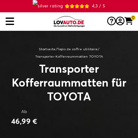
4,3 / 5
0
Startseite
/
Tapis de coffre utilitaire
/
Transporter Kofferraummatten TOYOTA
Transporter
Kofferraummatten für
TOYOTA
Ab
46,99 €