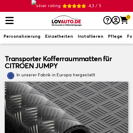
4,3 / 5
0
Personalisierung
Einzelheiten
Installieren
Pflege
Fo
Transporter Kofferraummatten für
CITROEN JUMPY
In unserer Fabrik in Europa hergestellt