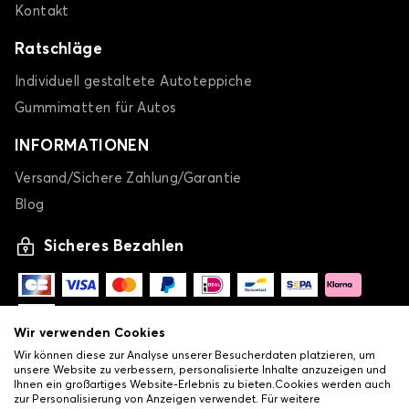
Kontakt
Ratschläge
Individuell gestaltete Autoteppiche
Gummimatten für Autos
INFORMATIONEN
Versand/Sichere Zahlung/Garantie
Blog
Sicheres Bezahlen
Wir verwenden Cookies
Wir können diese zur Analyse unserer Besucherdaten platzieren, um
unsere Website zu verbessern, personalisierte Inhalte anzuzeigen und
Ihnen ein großartiges Website-Erlebnis zu bieten.Cookies werden auch
zur Personalisierung von Anzeigen verwendet. Für weitere