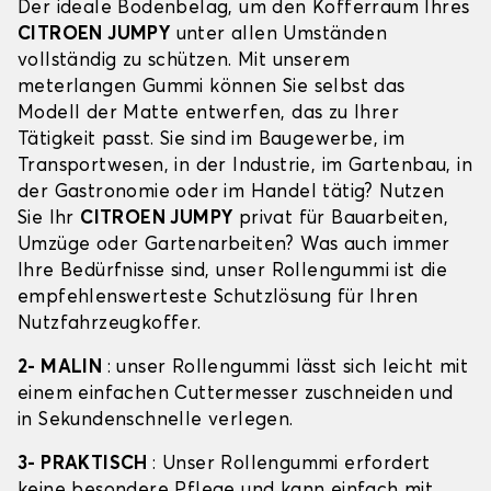
Der ideale Bodenbelag, um den Kofferraum Ihres
CITROEN JUMPY
unter allen Umständen
vollständig zu schützen. Mit unserem
meterlangen Gummi können Sie selbst das
Modell der Matte entwerfen, das zu Ihrer
Tätigkeit passt. Sie sind im Baugewerbe, im
Transportwesen, in der Industrie, im Gartenbau, in
der Gastronomie oder im Handel tätig? Nutzen
Sie Ihr
CITROEN JUMPY
privat für Bauarbeiten,
Umzüge oder Gartenarbeiten? Was auch immer
Ihre Bedürfnisse sind, unser Rollengummi ist die
empfehlenswerteste Schutzlösung für Ihren
Nutzfahrzeugkoffer.
2- MALIN
: unser Rollengummi lässt sich leicht mit
einem einfachen Cuttermesser zuschneiden und
in Sekundenschnelle verlegen.
3- PRAKTISCH
: Unser Rollengummi erfordert
keine besondere Pflege und kann einfach mit