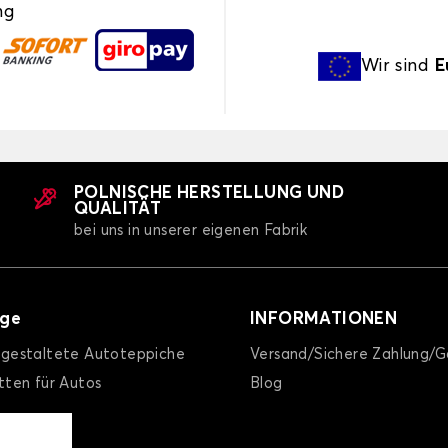
ng
Wir sind
E
POLNISCHE HERSTELLUNG UND
QUALITÄT
bei uns in unserer eigenen Fabrik
äge
INFORMATIONEN
l gestaltete Autoteppiche
Versand/Sichere Zahlung/G
ten für Autos
Blog