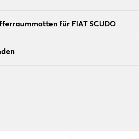
offerraummatten für FIAT SCUDO
nden