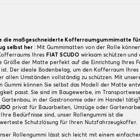
Sie die maßgeschneiderte Kofferraumgummimatte für
ug selbst her
: Mit Gummimatten von der Rolle können
Kofferraums Ihres
FIAT SCUDO
wirksam schützen und d
die Größe der Matte perfekt auf die Einrichtung Ihres 
ist. Der ideale Bodenbelag, um den Kofferraum Ihre
r allen Umständen vollständig zu schützen. Mit unse
 Gummi können Sie selbst das Modell der Matte entw
igkeit passt. Sie sind im Baugewerbe, im Transportwese
im Gartenbau, in der Gastronomie oder im Handel tätig
CUDO
privat für Bauarbeiten, Umzüge oder Gartenarbe
Ihre Bedürfnisse sind, unser Rollengummi ist die
erteste Schutzlösung für Ihren Nutzfahrzeugkoffer.
unser Rollengummi lässt sich leicht mit einem einfache