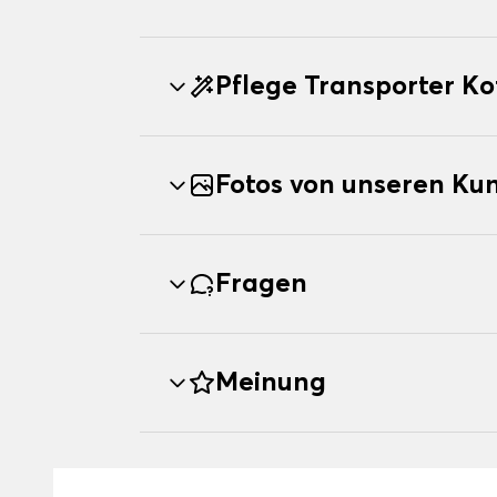
Pflege Transporter K
Fotos von unseren Ku
Fragen
Meinung