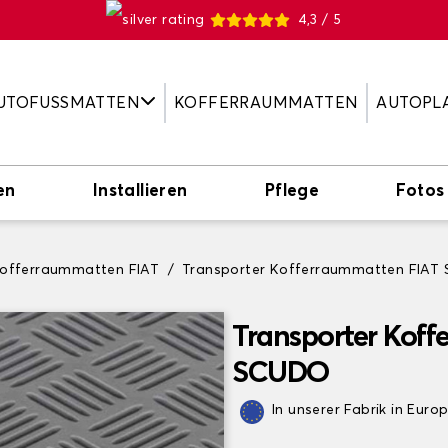
4,3 / 5
UTOFUSSMATTEN
KOFFERRAUMMATTEN
AUTOPL
en
Installieren
Pflege
Fotos
Kofferraummatten FIAT
Transporter Kofferraummatten FIAT
Transporter Koff
SCUDO
In unserer Fabrik in Euro