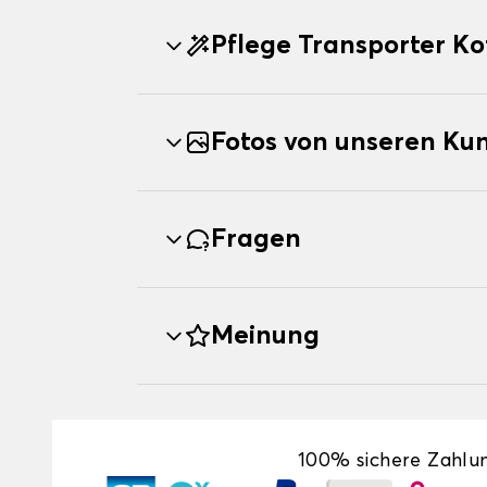
Pflege Transporter K
Fotos von unseren Ku
Fragen
Meinung
100% sichere Zahlu