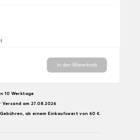
r)
In den Warenkorb
on 10 Werktage
r Versand am 27.08.2026
 Gebühren, ab einem Einkaufswert von 60 €.