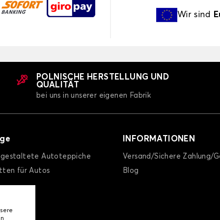
Wir sind
E
POLNISCHE HERSTELLUNG UND
QUALITÄT
bei uns in unserer eigenen Fabrik
äge
INFORMATIONEN
l gestaltete Autoteppiche
Versand/Sichere Zahlung/G
ten für Autos
Blog
nsere
in