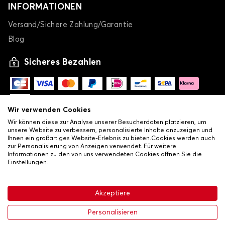
INFORMATIONEN
Versand/Sichere Zahlung/Garantie
Blog
Sicheres Bezahlen
Wir verwenden Cookies
Wir können diese zur Analyse unserer Besucherdaten platzieren, um
unsere Website zu verbessern, personalisierte Inhalte anzuzeigen und
Ihnen ein großartiges Website-Erlebnis zu bieten.Cookies werden auch
zur Personalisierung von Anzeigen verwendet. Für weitere
Informationen zu den von uns verwendeten Cookies öffnen Sie die
Einstellungen.
-
© Copyright 2026 Lovauto
•
Allgemeine Verkaufsbedingungen
Akzeptiere
•
Datenschutz- und Cookie-Richtlinie
Livraison
Personalisieren