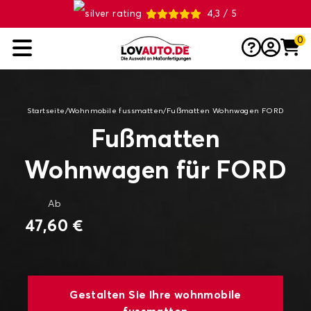
4,3 / 5
0
Startseite
/
Wohnmobile fussmatten
/
Fußmatten Wohnwagen FORD
Fußmatten
Wohnwagen für FORD
Ab
47,60 €
Gestalten Sie Ihre wohnmobile