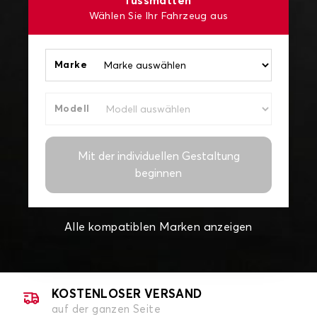
fussmatten
Wählen Sie Ihr Fahrzeug aus
Marke
Modell
Mit der individuellen Gestaltung
beginnen
Alle kompatiblen Marken anzeigen
KOSTENLOSER VERSAND
auf der ganzen Seite