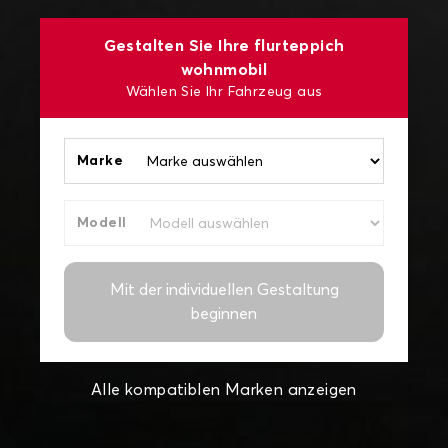
Gestalten Sie Ihre flurteppich
wohnmobil
Wählen Sie Ihr Fahrzeug aus
Marke
Modell
Mit der individuellen Gestaltung
beginnen
Alle kompatiblen Marken anzeigen