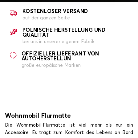
KOSTENLOSER VERSAND
auf der ganzen Seite
POLNISCHE HERSTELLUNG UND
QUALITÄT
bei uns in unserer eigenen Fabrik
OFFIZIELLER LIEFERANT VON
AUTOHERSTELLUN
große europäische Marken
Wohnmobil Flurmatte
Die Wohnmobil-Flurmatte ist viel mehr als nur ein
Accessoire. Es trägt zum Komfort des Lebens an Bord