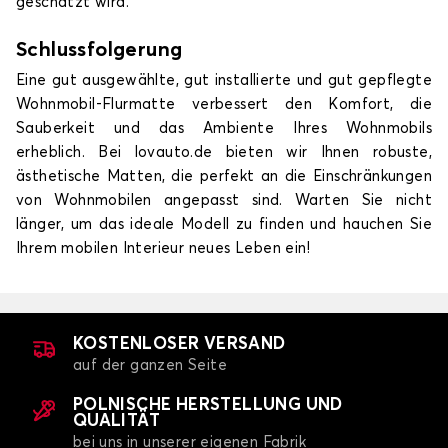
geschätzt wird.
Schlussfolgerung
Eine gut ausgewählte, gut installierte und gut gepflegte
Wohnmobil-Flurmatte verbessert den Komfort, die
Sauberkeit und das Ambiente Ihres Wohnmobils
erheblich. Bei lovauto.de bieten wir Ihnen robuste,
ästhetische Matten, die perfekt an die Einschränkungen
von Wohnmobilen angepasst sind. Warten Sie nicht
länger, um das ideale Modell zu finden und hauchen Sie
Ihrem mobilen Interieur neues Leben ein!
KOSTENLOSER VERSAND
auf der ganzen Seite
POLNISCHE HERSTELLUNG UND
QUALITÄT
bei uns in unserer eigenen Fabrik