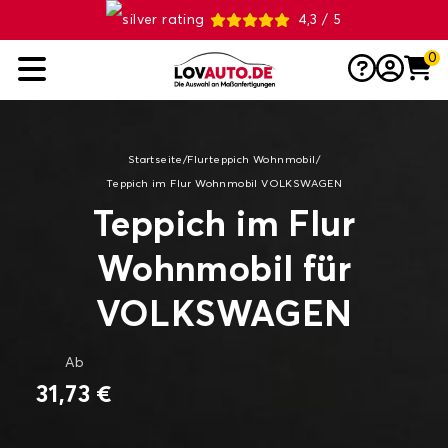
4,3 / 5
0
Startseite
/
Flurteppich Wohnmobil
/
Teppich im Flur Wohnmobil VOLKSWAGEN
Teppich im Flur
Wohnmobil für
VOLKSWAGEN
Ab
31,73 €