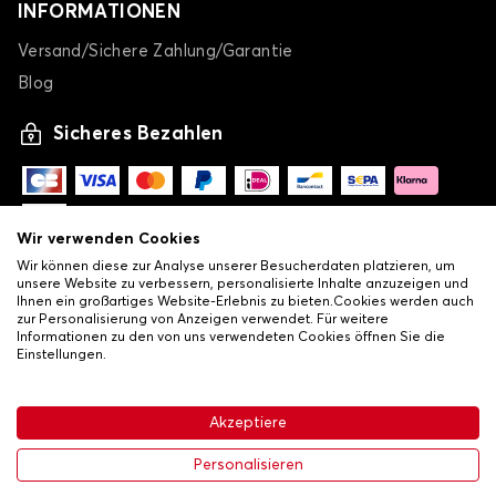
INFORMATIONEN
Versand/Sichere Zahlung/Garantie
Blog
Sicheres Bezahlen
Wir verwenden Cookies
Wir können diese zur Analyse unserer Besucherdaten platzieren, um
unsere Website zu verbessern, personalisierte Inhalte anzuzeigen und
Ihnen ein großartiges Website-Erlebnis zu bieten.Cookies werden auch
zur Personalisierung von Anzeigen verwendet. Für weitere
Informationen zu den von uns verwendeten Cookies öffnen Sie die
Einstellungen.
-
© Copyright 2026 Lovauto
•
Allgemeine Verkaufsbedingungen
Akzeptiere
•
Datenschutz- und Cookie-Richtlinie
Livraison
Personalisieren