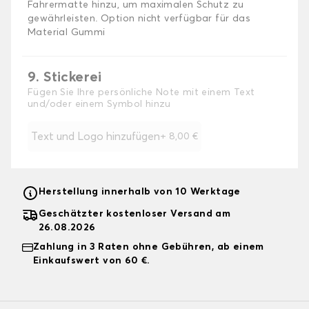
Fahrermatte hinzu, um maximalen Schutz zu
gewährleisten. Option nicht verfügbar für das
Material Gummi
9. Stickerei
Fügen Sie Ihre persönliche Note mit einem Text
und/oder einem Symbol hinzu
Text und Logo hinzufügen
+
8,00 €
Herstellung innerhalb von 10 Werktage
Geschätzter kostenloser Versand am
26.08.2026
Zahlung in 3 Raten ohne Gebühren, ab einem
Einkaufswert von 60 €.