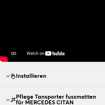
Installieren
Pflege Tansporter fussmatten
für MERCEDES CITAN