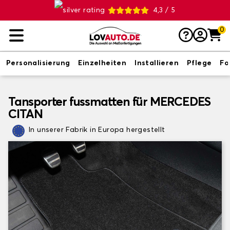
4,3 / 5
0
Personalisierung
Einzelheiten
Installieren
Pflege
Fo
Tansporter fussmatten für MERCEDES
CITAN
In unserer Fabrik in Europa hergestellt