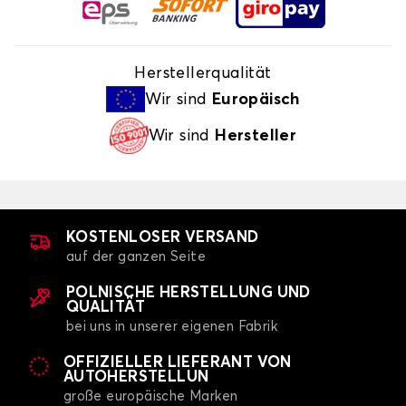
Herstellerqualität
Wir sind
Europäisch
Wir sind
Hersteller
KOSTENLOSER VERSAND
auf der ganzen Seite
POLNISCHE HERSTELLUNG UND
QUALITÄT
bei uns in unserer eigenen Fabrik
OFFIZIELLER LIEFERANT VON
AUTOHERSTELLUN
große europäische Marken