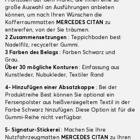
Franzosen auf dem Markt, die Ihnen eine so
große Auswahl an Ausführungen anbieten
können, um nach Ihren Wünschen die
Kofferraummatten
MERCEDES CITAN
zu
entwerfen, von der Sie träumen.
2 Zusammensetzungen
: Teppichboden best
Nadelfilz, recycelter Gummi.
3 Farben des Belags
: Farben Schwarz und
Grau.
Über 30 mögliche Konturen
: Einfassung aus
Kunstleder, Nubukleder, Textiler Rand
4- Hinzufügen einer Absatzkappe
: Bei der
Produktreihe Best können Sie optional ein
Fersenpolster aus heißversiegeltem Textil in der
Farbe Schwarz hinzufügen. Diese Option ist für die
Gummi-Reihe nicht verfügbar.
5- Signatur-Stickerei
: Machen Sie Ihre
Nutzfahrzeugmatten
MERCEDES CITAN
zu Ihren