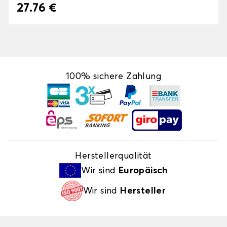
27.76 €
100% sichere Zahlung
Herstellerqualität
Wir sind
Europäisch
Wir sind
Hersteller