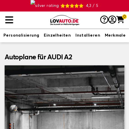
4,3 / 5
0
Personalisierung
Einzelheiten
Installieren
Merkmale
Autoplane für AUDI A2