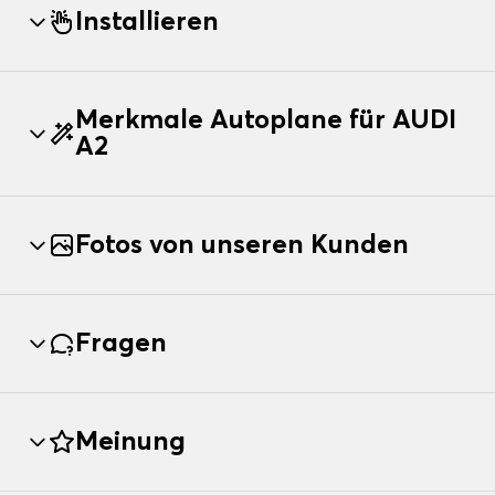
Installieren
Merkmale Autoplane für AUDI
A2
Fotos von unseren Kunden
Fragen
Meinung