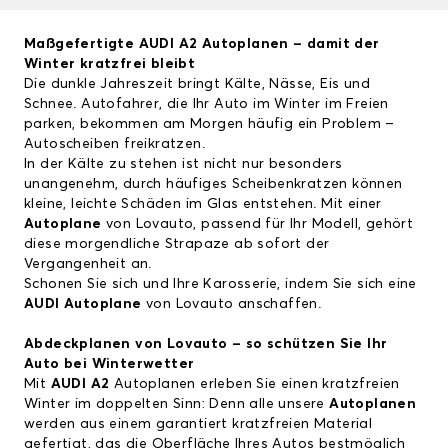
Maßgefertigte
AUDI A2
Autoplanen – damit der
Winter kratzfrei bleibt
Die dunkle Jahreszeit bringt Kälte, Nässe, Eis und
Schnee. Autofahrer, die Ihr Auto im Winter im Freien
parken, bekommen am Morgen häufig ein Problem –
Autoscheiben freikratzen.
In der Kälte zu stehen ist nicht nur besonders
unangenehm, durch häufiges Scheibenkratzen können
kleine, leichte Schäden im Glas entstehen. Mit einer
Autoplane
von Lovauto, passend für Ihr Modell, gehört
diese morgendliche Strapaze ab sofort der
Vergangenheit an.
Schonen Sie sich und Ihre Karosserie, indem Sie sich eine
AUDI Autoplane
von Lovauto anschaffen.
Abdeckplanen von Lovauto – so schützen Sie Ihr
Auto bei Winterwetter
Mit
AUDI A2
Autoplanen erleben Sie einen kratzfreien
Winter im doppelten Sinn: Denn alle unsere
Autoplanen
werden aus einem garantiert kratzfreien Material
gefertigt, das die Oberfläche Ihres Autos bestmöglich