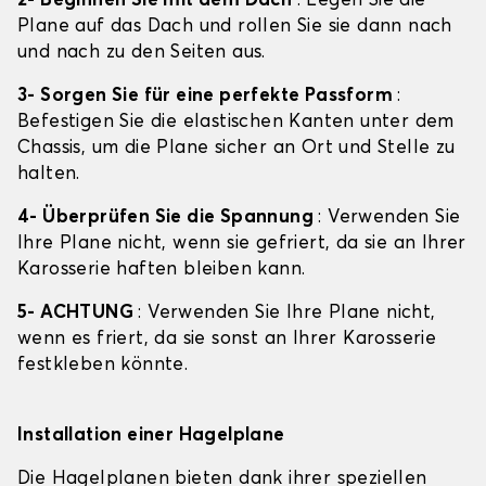
2- Beginnen Sie mit dem Dach
: Legen Sie die
Plane auf das Dach und rollen Sie sie dann nach
und nach zu den Seiten aus.
3- Sorgen Sie für eine perfekte Passform
:
Befestigen Sie die elastischen Kanten unter dem
Chassis, um die Plane sicher an Ort und Stelle zu
halten.
4- Überprüfen Sie die Spannung
: Verwenden Sie
Ihre Plane nicht, wenn sie gefriert, da sie an Ihrer
Karosserie haften bleiben kann.
5- ACHTUNG
: Verwenden Sie Ihre Plane nicht,
wenn es friert, da sie sonst an Ihrer Karosserie
festkleben könnte.
Installation einer Hagelplane
Die Hagelplanen bieten dank ihrer speziellen