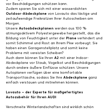
vor Beschädigungen schützen kann.
Zudem sparen Sie sich mit einer wasserdichten
Outdoor-Abdeckplane
von Lovauto das lästige und
zeitaufwendige Freikratzen Ihrer Autoscheiben am
Morgen.
Unsere
Autoabdeckplanen
werden aus 100 %
atmungsaktivem Polyestergewebe hergestellt, das die
Bildung von Feuchtigkeit unter der
Plane
verhindert und
somit Schimmel und Rost an Ihrem Pkw vorbeugt. Sie
haben einen Garagenstellplatz und somit keine
Probleme mit vereisten Scheiben?
Auch dann können Sie Ihren
A2
mit einer Indoor-
Abdeckplane vor Staub, Vogelkot und Beschädigungen
durch andere äußere Einflüsse schützen. Unsere
Autoplanen verfügen über eine komfortable
Transporttasche, sodass Sie Ihre
Abdeckplane
ganz
einfach verstauen und mitnehmen können.
Lovauto – der Experte für maßgefertigtes
Autozubehör für Ihren
AUDI
Verschneite Winterlandschaften sind wirklich schön