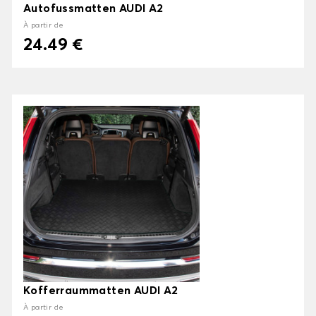
Autofussmatten AUDI A2
À partir de
24.49 €
Kofferraummatten AUDI A2
À partir de