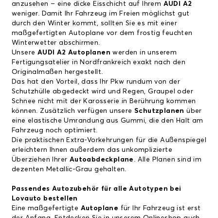
anzusehen – eine dicke Eisschicht auf Ihrem
AUDI A2
weniger. Damit Ihr Fahrzeug im Freien möglichst gut
durch den Winter kommt, sollten Sie es mit einer
maßgefertigten Autoplane vor dem frostig feuchten
Winterwetter abschirmen.
Unsere
AUDI A2 Autoplanen
werden in unserem
Fertigungsatelier in Nordfrankreich exakt nach den
Originalmaßen hergestellt.
Das hat den Vorteil, dass Ihr Pkw rundum von der
Schutzhülle abgedeckt wird und Regen, Graupel oder
Schnee nicht mit der Karosserie in Berührung kommen
können. Zusätzlich verfügen unsere
Schutzplanen
über
eine elastische Umrandung aus Gummi, die den Halt am
Fahrzeug noch optimiert.
Die praktischen Extra-Vorkehrungen für die Außenspiegel
erleichtern Ihnen außerdem das unkomplizierte
Überziehen Ihrer
Autoabdeckplane
. Alle Planen sind im
dezenten Metallic-Grau gehalten.
Passendes Autozubehör für alle Autotypen bei
Lovauto bestellen
Eine maßgefertigte
Autoplane
für Ihr Fahrzeug ist erst