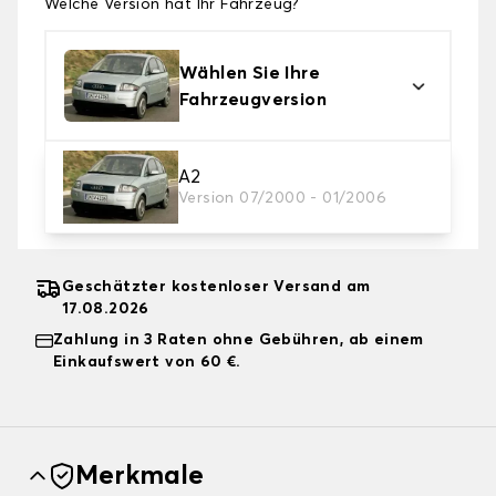
Welche Version hat Ihr Fahrzeug?
Wählen Sie Ihre
Fahrzeugversion
2. Schutzniveau
A2
Version 07/2000 - 01/2006
Wählen Sie die passende Abdeckplane für Ihre
Bedürfnisse aus
Geschätzter kostenloser Versand am
17.08.2026
Zahlung in 3 Raten ohne Gebühren, ab einem
Einkaufswert von 60 €.
Merkmale