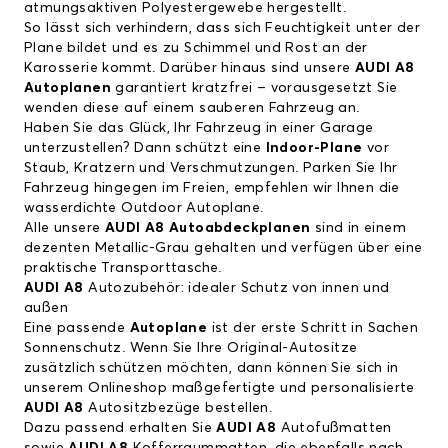
atmungsaktiven Polyestergewebe hergestellt.
So lässt sich verhindern, dass sich Feuchtigkeit unter der
Plane bildet und es zu Schimmel und Rost an der
Karosserie kommt. Darüber hinaus sind unsere
AUDI A8
Autoplanen
garantiert kratzfrei – vorausgesetzt Sie
wenden diese auf einem sauberen Fahrzeug an.
Haben Sie das Glück, Ihr Fahrzeug in einer Garage
unterzustellen? Dann schützt eine
Indoor-Plane
vor
Staub, Kratzern und Verschmutzungen. Parken Sie Ihr
Fahrzeug hingegen im Freien, empfehlen wir Ihnen die
wasserdichte Outdoor Autoplane.
Alle unsere
AUDI A8 Autoabdeckplanen
sind in einem
dezenten Metallic-Grau gehalten und verfügen über eine
praktische Transporttasche.
AUDI A8
Autozubehör: idealer Schutz von innen und
außen
Eine passende
Autoplane
ist der erste Schritt in Sachen
Sonnenschutz. Wenn Sie Ihre Original-Autositze
zusätzlich schützen möchten, dann können Sie sich in
unserem Onlineshop maßgefertigte und personalisierte
AUDI A8
Autositzbezüge
bestellen.
Dazu passend erhalten Sie
AUDI A8
Autofußmatten