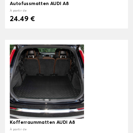
Autofussmatten AUDI A8
À partir de
24.49 €
Kofferraummatten AUDI A8
À partir de