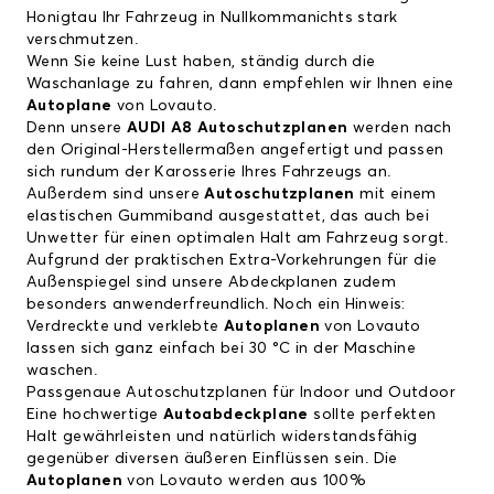
Honigtau Ihr Fahrzeug in Nullkommanichts stark
verschmutzen.
Wenn Sie keine Lust haben, ständig durch die
Waschanlage zu fahren, dann empfehlen wir Ihnen eine
Autoplane
von Lovauto.
Denn unsere
AUDI A8 Autoschutzplanen
werden nach
den Original-Herstellermaßen angefertigt und passen
sich rundum der Karosserie Ihres Fahrzeugs an.
Außerdem sind unsere
Autoschutzplanen
mit einem
elastischen Gummiband ausgestattet, das auch bei
Unwetter für einen optimalen Halt am Fahrzeug sorgt.
Aufgrund der praktischen Extra-Vorkehrungen für die
Außenspiegel sind unsere Abdeckplanen zudem
besonders anwenderfreundlich. Noch ein Hinweis:
Verdreckte und verklebte
Autoplanen
von Lovauto
lassen sich ganz einfach bei 30 °C in der Maschine
waschen.
Passgenaue Autoschutzplanen für Indoor und Outdoor
Eine hochwertige
Autoabdeckplane
sollte perfekten
Halt gewährleisten und natürlich widerstandsfähig
gegenüber diversen äußeren Einflüssen sein. Die
Autoplanen
von Lovauto werden aus 100%