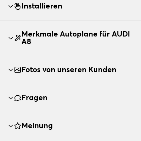
Installieren
Merkmale Autoplane für AUDI
A8
Fotos von unseren Kunden
Fragen
Meinung