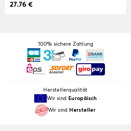
27.76 €
100% sichere Zahlung
Herstellerqualität
Wir sind
Europäisch
Wir sind
Hersteller