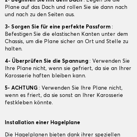
2- Beginnen Sie mit dem Dach
: Legen Sie die
Plane auf das Dach und rollen Sie sie dann nach
und nach zu den Seiten aus.
3- Sorgen Sie für eine perfekte Passform
:
Befestigen Sie die elastischen Kanten unter dem
Chassis, um die Plane sicher an Ort und Stelle zu
halten.
4- Überprüfen Sie die Spannung
: Verwenden Sie
Ihre Plane nicht, wenn sie gefriert, da sie an Ihrer
Karosserie haften bleiben kann.
5- ACHTUNG
: Verwenden Sie Ihre Plane nicht,
wenn es friert, da sie sonst an Ihrer Karosserie
festkleben könnte.
Installation einer Hagelplane
Die Hagelplanen bieten dank ihrer speziellen