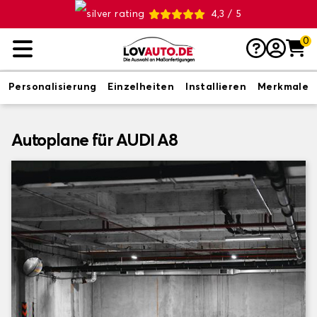
4,3 / 5
0
Personalisierung
Einzelheiten
Installieren
Merkmale
Autoplane für AUDI A8