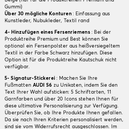
Beige (nur für die Produktreihen Premium und
Gummi)
Über 30 mögliche Konturen
: Einfassung aus
Kunstleder, Nubukleder, Textil rand
4- Hinzufügen eines Fersenriemens
: Bei der
Produktreihe Premium und Best können Sie
optional ein Fersenpolster aus heißversiegeltem
Textil in der Farbe Schwarz hinzufügen. Diese
Option ist für die Produktreihe Kautschuk nicht
verfügbar.
5- Signatur-Stickerei
: Machen Sie Ihre
Fußmatten
AUDI S6
zu Unikaten, indem Sie den
Text Ihrer Wahl aufsticken: 5 Schriftarten, 11
Garnfarben und über 20 Icons stehen Ihnen für
diese ultimative Personalisierung zur Verfügung.
Überprüfen Sie, ob Ihre Produkte Ihnen gefallen.
Da sie nach Ihren Kriterien personalisiert werden,
sind sie vom Widerrufsrecht ausgeschlossen. Im