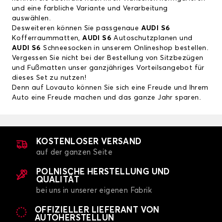
und eine farbliche Variante und Verarbeitung
auswählen.
Desweiteren können Sie passgenaue
AUDI S6
Kofferraummatten,
AUDI S6
Autoschutzplanen und
AUDI S6
Schneesocken in unserem Onlineshop bestellen.
Vergessen Sie nicht bei der Bestellung von Sitzbezügen
und Fußmatten unser ganzjähriges Vorteilsangebot für
dieses Set zu nutzen!
Denn auf Lovauto können Sie sich eine Freude und Ihrem
Auto eine Freude machen und das ganze Jahr sparen.
KOSTENLOSER VERSAND
auf der ganzen Seite
POLNISCHE HERSTELLUNG UND
QUALITÄT
bei uns in unserer eigenen Fabrik
OFFIZIELLER LIEFERANT VON
AUTOHERSTELLUN