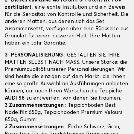
2- Dieses exklusive AUTOGRIP©-Patent ist TÜV-
zertifiziert
, eine echte Institution und ein Beweis
für die Seriosität von Kontrolle und Sicherheit. Die
anderen Matten, aus denen sich das Set
zusammensetzt, verfügen über eine Rückseite aus
Granulat für einen besseren Halt. Ihre Matten
haben ein Jahr Garantie.
3- PERSONALISIERUNG
: GESTALTEN SIE IHRE
MATTEN SELBST NACH MASS. Unsere Stärke: die
Premiumqualität unserer Personalisierungen. Wir
sind heute die einzigen auf dem Markt, die Ihnen
eine so große Auswahl an Ausführungen anbieten
können, um nach Ihren Wünschen die Teppiche
AUDI S6
zu entwerfen, von denen Sie träumen.
3 Zusammensetzungen
: Teppichboden Best
Nadelfilz 650g, Teppichboden Premium Velours
850g, Gummi
3 Zusammensetzungen
: Farbe Schwarz, Grau,