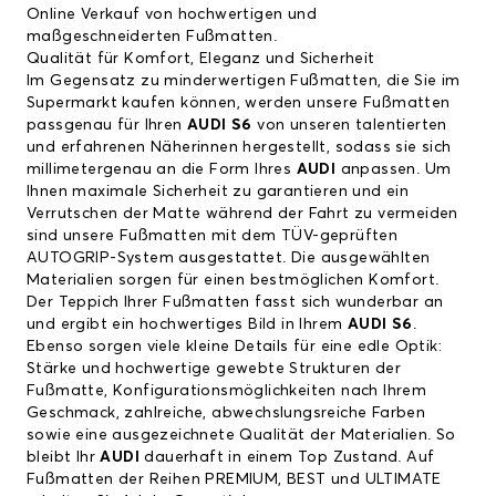
Online Verkauf von hochwertigen und
maßgeschneiderten Fußmatten.
Qualität für Komfort, Eleganz und Sicherheit
Im Gegensatz zu minderwertigen Fußmatten, die Sie im
Supermarkt kaufen können, werden unsere Fußmatten
passgenau für Ihren
AUDI S6
von unseren talentierten
und erfahrenen Näherinnen hergestellt, sodass sie sich
millimetergenau an die Form Ihres
AUDI
anpassen. Um
Ihnen maximale Sicherheit zu garantieren und ein
Verrutschen der Matte während der Fahrt zu vermeiden
sind unsere Fußmatten mit dem TÜV-geprüften
AUTOGRIP-System ausgestattet. Die ausgewählten
Materialien sorgen für einen bestmöglichen Komfort.
Der Teppich Ihrer Fußmatten fasst sich wunderbar an
und ergibt ein hochwertiges Bild in Ihrem
AUDI S6
.
Ebenso sorgen viele kleine Details für eine edle Optik:
Stärke und hochwertige gewebte Strukturen der
Fußmatte, Konfigurationsmöglichkeiten nach Ihrem
Geschmack, zahlreiche, abwechslungsreiche Farben
sowie eine ausgezeichnete Qualität der Materialien. So
bleibt Ihr
AUDI
dauerhaft in einem Top Zustand. Auf
Fußmatten der Reihen PREMIUM, BEST und ULTIMATE