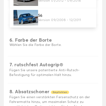
Version 01/2012 - 09/2018
5. Material der Borte.
Wählen Sie das Material der Borte.
S6
Version 09/2008 - 12/2011
6. Farbe der Borte
Wählen Sie die Farbe der Borte.
7. rutschfest Autogrip®
Fügen Sie unsere patentierte Anti-Rutsch-
Befestigung für optimalen Halt hinzu.
8. Absatzschoner
Empfohlen
Fügen Sie einen verstärkten Fersenschutz an der
Fahrermatte hinzu, um maximalen Schutz zu