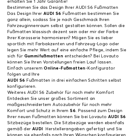
erhalten Sie 1 Jahr Garantie!
Bestimmen Sie das Design Ihrer AUDI S6 Fußmatten
Das Design Ihrer
AUDI S6
Fußmatten bestimmen Sie
ganz allein, sodass Sie je nach Geschmack Ihren
Fahrzeuginnenraum selbst gestalten können. Sollen die
Fußmatten klassisch dezent sein oder mir der Farbe
Ihrer Karosserie harmonieren? Mögen Sie es lieber
sportlich mit Farbakzenten und Fahrzeug-Logo oder
legen Sie mehr Wert auf eine einfache Pflege, indem Sie
sich für
Gummifußmatten
entscheiden? Bei Lovauto
können Sie Ihren Vorstellungen freien Lauf lassen.
Einfach unserem
Online-Fußmatten
-Konfigurator
folgen und Ihre
AUDI S6
Fußmatten in drei einfachen Schritten selbst
konfigurieren.
Weiteres AUDI S6 Zubehör für noch mehr Komfort
Entdecken Sie unser großes Sortiment an
maßgeschneidertem Autozubehör für noch mehr
Komfort und Schutz in Ihrem
S6
. Passend zum Design
Ihrer neuen Fußmatten können Sie bei Lovauto
AUDI S6
Sitzbezüge bestellen. Die Sitzbezüge werden ebenfalls
gemäß der
AUDI
Herstellerangaben gefertigt und Sie
können sie ebenfalls nach Ihren Wünschen konfigurieren