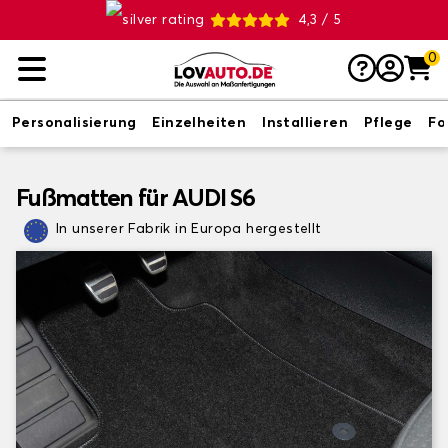
4,3 / 5
0
Personalisierung
Einzelheiten
Installieren
Pflege
Fo
Fußmatten für AUDI S6
In unserer Fabrik in Europa hergestellt