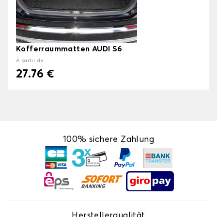
Kofferraummatten AUDI S6
À partir de
27.76 €
100% sichere Zahlung
Herstellerqualität