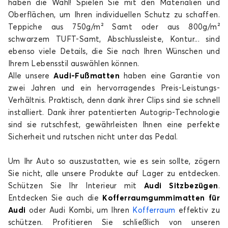
haben die Wahl! Spielen Sie mit den Materialien und
Oberflächen, um Ihren individuellen Schutz zu schaffen.
Teppiche aus 750g/m² Samt oder aus 800g/m²
schwarzem TUFT-Samt, Abschlussleiste, Kontur... sind
ebenso viele Details, die Sie nach Ihren Wünschen und
Ihrem Lebensstil auswählen können.
Fußmatten für AUDI A7
Alle unsere
Audi-Fußmatten
haben eine Garantie von
A8
zwei Jahren und ein hervorragendes Preis-Leistungs-
Verhältnis. Praktisch, denn dank ihrer Clips sind sie schnell
installiert. Dank ihrer patentierten Autogrip-Technologie
sind sie rutschfest, gewährleisten Ihnen eine perfekte
Sicherheit und rutschen nicht unter das Pedal.
Um Ihr Auto so auszustatten, wie es sein sollte, zögern
Sie nicht, alle unsere Produkte auf Lager zu entdecken.
Fußmatten für AUDI A8
Schützen Sie Ihr Interieur mit
Audi Sitzbezügen
.
e-tron
Entdecken Sie auch die
Kofferraumgummimatten für
Audi
oder Audi Kombi, um Ihren
Kofferraum
effektiv zu
schützen. Profitieren Sie schließlich von unseren