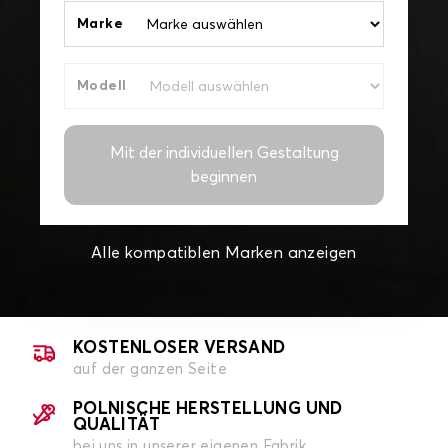
Marke
Modell
Mit der individuellen Gestaltung
beginnen
Alle kompatiblen Marken anzeigen
KOSTENLOSER VERSAND
auf der ganzen Seite
POLNISCHE HERSTELLUNG UND
QUALITÄT
bei uns in unserer eigenen Fabrik