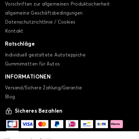
Vorschriften zur allgemeinen Produktsicherheit
allgemeine Geschäftsbedingungen
Datenschutzrichtlinie / Cookies
Kontakt
Fußmatten für AUDI Q3
Ratschläge
Q4
Individuell gestaltete Autoteppiche
Gummimatten für Autos
INFORMATIONEN
Versand/Sichere Zahlung/Garantie
Blog
Fußmatten für AUDI Q4
Sicheres Bezahlen
Q5