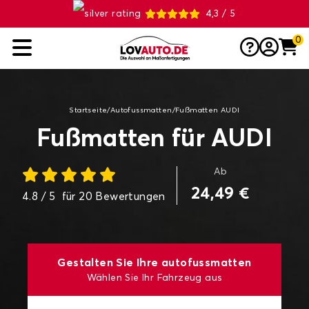
4,3 / 5
0
Startseite
/
Autofussmatten
/
Fußmatten AUDI
Fußmatten für AUDI
Ab
24,49 €
4.8
/ 5
für
20
Bewertungen
Gestalten Sie Ihre autofussmatten
Wählen Sie Ihr Fahrzeug aus