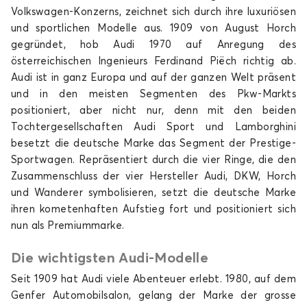
Volkswagen-Konzerns, zeichnet sich durch ihre luxuriösen
und sportlichen Modelle aus. 1909 von August Horch
gegründet, hob Audi 1970 auf Anregung des
österreichischen Ingenieurs Ferdinand Piëch richtig ab.
Audi ist in ganz Europa und auf der ganzen Welt präsent
und in den meisten Segmenten des Pkw-Markts
Fußmatten für AUDI A1
positioniert, aber nicht nur, denn mit den beiden
A2
Tochtergesellschaften Audi Sport und Lamborghini
besetzt die deutsche Marke das Segment der Prestige-
Sportwagen. Repräsentiert durch die vier Ringe, die den
Zusammenschluss der vier Hersteller Audi, DKW, Horch
und Wanderer symbolisieren, setzt die deutsche Marke
ihren kometenhaften Aufstieg fort und positioniert sich
nun als Premiummarke.
Fußmatten für AUDI A2
Die wichtigsten Audi-Modelle
A3
Seit 1909 hat Audi viele Abenteuer erlebt. 1980, auf dem
Genfer Automobilsalon, gelang der Marke der grosse