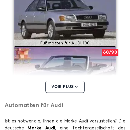
Fußmatten für AUDI 100
80/90
VOIR PLUS
Automatten für Audi
Fußmatten für AUDI 80/90
A1
Ist es notwendig, Ihnen die Marke Audi vorzustellen? Die
deutsche
Marke Audi
, eine Tochtergesellschaft des