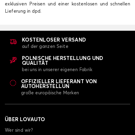
exklusiven Preisen und einer kostenlosen und schnellen
Lieferung in dpd.
Fußmatten für AUDI e-tron
KOSTENLOSER VERSAND
auf der ganzen Seite
Q2
POLNISCHE HERSTELLUNG UND
QUALITÄT
bei uns in unserer eigenen Fabrik
OFFIZIELLER LIEFERANT VON
AUTOHERSTELLUN
große europäische Marken
Fußmatten für AUDI Q2
Q3
ÜBER LOVAUTO
Wer sind wir?