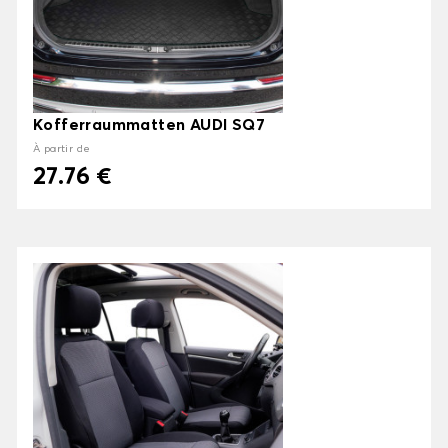
Kofferraummatten AUDI SQ7
À partir de
27.76 €