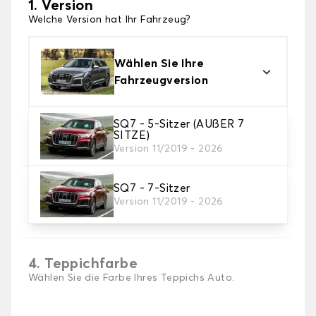
1. Version
Welche Version hat Ihr Fahrzeug?
Wählen Sie Ihre
Fahrzeugversion
SQ7 - 5-Sitzer (AUßER 7
2. Material
SITZE)
Wählen Sie das Material Ihres Autofussmatten
Version 11/2019 - 2026
SQ7 - 7-Sitzer
3. Set-Auswahl
Version 11/2019 - 2026
Wählen Sie die Anzahl der Automatten, die Sie
benötigen.
4. Teppichfarbe
Wählen Sie die Farbe Ihres Teppichs Auto.