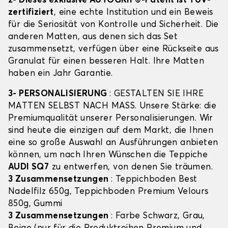
2- Dieses exklusive AUTOGRIP©-Patent ist TÜV-
zertifiziert
, eine echte Institution und ein Beweis
für die Seriosität von Kontrolle und Sicherheit. Die
anderen Matten, aus denen sich das Set
zusammensetzt, verfügen über eine Rückseite aus
Granulat für einen besseren Halt. Ihre Matten
haben ein Jahr Garantie.
3- PERSONALISIERUNG
: GESTALTEN SIE IHRE
MATTEN SELBST NACH MASS. Unsere Stärke: die
Premiumqualität unserer Personalisierungen. Wir
sind heute die einzigen auf dem Markt, die Ihnen
eine so große Auswahl an Ausführungen anbieten
können, um nach Ihren Wünschen die Teppiche
AUDI SQ7
zu entwerfen, von denen Sie träumen.
3 Zusammensetzungen
: Teppichboden Best
Nadelfilz 650g, Teppichboden Premium Velours
850g, Gummi
3 Zusammensetzungen
: Farbe Schwarz, Grau,