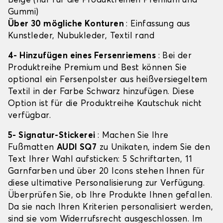
Beige (nur für die Produktreihen Premium und
Gummi)
Über 30 mögliche Konturen
: Einfassung aus
Kunstleder, Nubukleder, Textil rand
4- Hinzufügen eines Fersenriemens
: Bei der
Produktreihe Premium und Best können Sie
optional ein Fersenpolster aus heißversiegeltem
Textil in der Farbe Schwarz hinzufügen. Diese
Option ist für die Produktreihe Kautschuk nicht
verfügbar.
5- Signatur-Stickerei
: Machen Sie Ihre
Fußmatten
AUDI SQ7
zu Unikaten, indem Sie den
Text Ihrer Wahl aufsticken: 5 Schriftarten, 11
Garnfarben und über 20 Icons stehen Ihnen für
diese ultimative Personalisierung zur Verfügung.
Überprüfen Sie, ob Ihre Produkte Ihnen gefallen.
Da sie nach Ihren Kriterien personalisiert werden,
sind sie vom Widerrufsrecht ausgeschlossen. Im