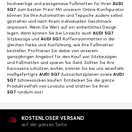
hochwertige und passgenaue Fußmatten für Ihren
AUDI
SQ7
zum besten Preis! Mit unserem Online-Konfigurator
können Sie Ihre Automatten und Teppiche zudem selbst
gestalten und nach Ihrem individuellen Geschmack
anpassen. Wenn Sie Wert auf ein einheitliches Design
legen, dann können Sie bei Lovauto auch
AUDI SQ7
Sitzbezüge und
AUDI SQ7
Kofferraummatten in der
gleichen Farbe und Ausführung, wie Ihre Fußmatten
bestellen. Profitieren Sie dabei von unserem
ganzjährigen Angebot für den Kauf von Sitzbezügen
und Fußmatten und sparen Sie Geld. Sollten Sie Ihre
Karosserie schützen wollen, können Sie bei uns ebenfalls
maßgefertigte
AUDI SQ7
Autoschutzplanen sowie
AUDI
SQ7
Schneesocken kaufen. Entdecken Sie die ganze
Produktvielfalt von Lovauto und statten Sie Ihren
SQ7
rundum aus!
KOSTENLOSER VERSAND
auf der ganzen Seite