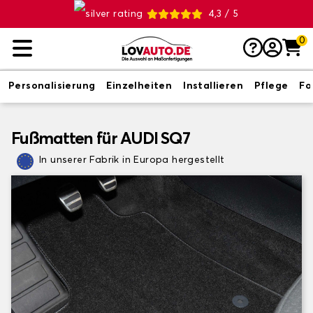
4,3 / 5
0
Personalisierung
Einzelheiten
Installieren
Pflege
Fo
Fußmatten für AUDI SQ7
In unserer Fabrik in Europa hergestellt