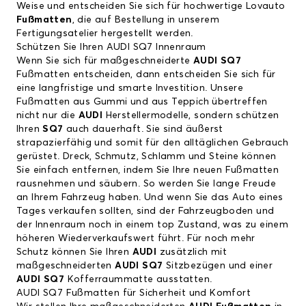
Weise und entscheiden Sie sich für hochwertige Lovauto
Fußmatten
, die auf Bestellung in unserem
Fertigungsatelier hergestellt werden.
Schützen Sie Ihren AUDI SQ7 Innenraum
Wenn Sie sich für maßgeschneiderte
AUDI SQ7
Fußmatten entscheiden, dann entscheiden Sie sich für
eine langfristige und smarte Investition. Unsere
Fußmatten aus Gummi und aus Teppich übertreffen
nicht nur die
AUDI
Herstellermodelle, sondern schützen
Ihren
SQ7
auch dauerhaft. Sie sind äußerst
strapazierfähig und somit für den alltäglichen Gebrauch
gerüstet. Dreck, Schmutz, Schlamm und Steine können
Sie einfach entfernen, indem Sie Ihre neuen Fußmatten
rausnehmen und säubern. So werden Sie lange Freude
an Ihrem Fahrzeug haben. Und wenn Sie das Auto eines
Tages verkaufen sollten, sind der Fahrzeugboden und
der Innenraum noch in einem top Zustand, was zu einem
höheren Wiederverkaufswert führt. Für noch mehr
Schutz können Sie Ihren
AUDI
zusätzlich mit
maßgeschneiderten
AUDI SQ7
Sitzbezügen und einer
AUDI SQ7
Kofferraummatte ausstatten.
AUDI SQ7 Fußmatten für Sicherheit und Komfort