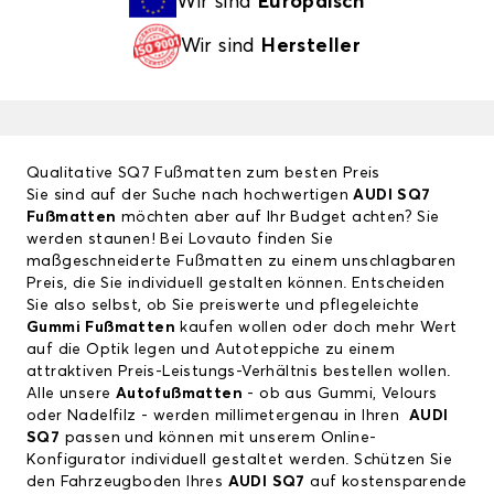
Wir sind
Europäisch
Wir sind
Hersteller
Qualitative SQ7 Fußmatten zum besten Preis
Sie sind auf der Suche nach hochwertigen
AUDI SQ7
Fußmatten
möchten aber auf Ihr Budget achten? Sie
werden staunen! Bei Lovauto finden Sie
maßgeschneiderte Fußmatten zu einem unschlagbaren
Preis, die Sie individuell gestalten können. Entscheiden
Sie also selbst, ob Sie preiswerte und pflegeleichte
Gummi Fußmatten
kaufen wollen oder doch mehr Wert
auf die Optik legen und Autoteppiche zu einem
attraktiven Preis-Leistungs-Verhältnis bestellen wollen.
Alle unsere
Autofußmatten
- ob aus Gummi, Velours
oder Nadelfilz - werden millimetergenau in Ihren
AUDI
SQ7
passen und können mit unserem Online-
Konfigurator individuell gestaltet werden. Schützen Sie
den Fahrzeugboden Ihres
AUDI SQ7
auf kostensparende