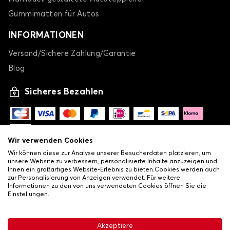
Gummimatten für Autos
INFORMATIONEN
Versand/Sichere Zahlung/Garantie
Blog
Sicheres Bezahlen
Wir verwenden Cookies
Wir können diese zur Analyse unserer Besucherdaten platzieren, um
unsere Website zu verbessern, personalisierte Inhalte anzuzeigen und
Ihnen ein großartiges Website-Erlebnis zu bieten.Cookies werden auch
zur Personalisierung von Anzeigen verwendet. Für weitere
Informationen zu den von uns verwendeten Cookies öffnen Sie die
Einstellungen.
-
© Copyright 2026 Lovauto
•
Allgemeine Verkaufsbedingungen
Akzeptiere