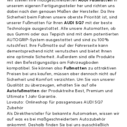
Wir stellen Ihre maßgeschneiderten
AUDI Fußmatten
in
unserem eigenen Fertigungsatelier her und richten uns
dabei nach den genauen Maßen der Hersteller. Da Ihre
Sicherheit beim Fahren unsere oberste Priorität ist, sind
unserer Fußmatten für Ihren
AUDI SQ7
mit der beste
Technologie ausgestattet. Alle unsere Automatten, ob
aus Gummi oder aus Teppich sind mit dem patentierten
AUTOGRIP-System ausgestattet und sind zu 100%
rutschfest. Ihre Fußmatte auf der Fahrerseite kann
dementsprechend nicht verrutschen und bietet Ihnen
eine optimale Sicherheit. Außerdem sind alle Produkte
mit den Befestigungsclips am Fahrzeugboden
kompatibel. Sie können also
Fußmatten
zu attraktiven
Preisen bei uns kaufen, müssen aber dennoch nicht auf
Sicherheit und Komfort verzichten. Um Sie von unserer
Qualität zu überzeugen, erhalten Sie auf alle
Autofußmatten
der Produktreihe Best, Premium und
Ultimate 1 Jahr Garantie.
Lovauto: Onlineshop für passgenaues AUDI SQ7
Zubehör
Als Direkthersteller für bekannte Automarken, wissen wir
auf was es bei maßgeschneidertem Autozubehör
ankommt. Deshalb finden Sie bei uns ausschließlich