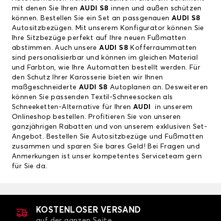
mit denen Sie Ihren
AUDI S8
innen und außen schützen
können. Bestellen Sie ein Set an passgenauen
AUDI S8
Autositzbezügen. Mit unserem Konfigurator können Sie
Ihre Sitzbezüge perfekt auf Ihre neuen Fußmatten
abstimmen. Auch unsere
AUDI S8
Kofferraummatten
sind personalisierbar und können im gleichen Material
und Farbton, wie Ihre Automatten bestellt werden. Für
den Schutz Ihrer Karosserie bieten wir Ihnen
maßgeschneiderte
AUDI S8
Autoplanen an. Desweiteren
können Sie passenden Textil-Schneesocken als
Schneeketten-Alternative für Ihren
AUDI
in unserem
Onlineshop bestellen. Profitieren Sie von unseren
ganzjährigen Rabatten und von unserem exklusiven Set-
Angebot. Bestellen Sie Autositzbezüge und Fußmatten
zusammen und sparen Sie bares Geld! Bei Fragen und
Anmerkungen ist unser kompetentes Serviceteam gern
für Sie da.
KOSTENLOSER VERSAND
auf der ganzen Seite