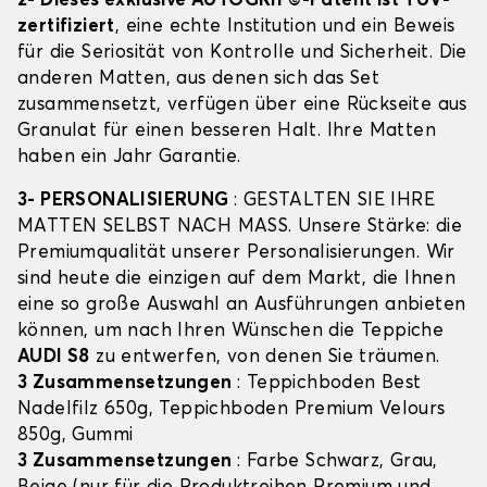
2- Dieses exklusive AUTOGRIP©-Patent ist TÜV-
zertifiziert
, eine echte Institution und ein Beweis
für die Seriosität von Kontrolle und Sicherheit. Die
anderen Matten, aus denen sich das Set
zusammensetzt, verfügen über eine Rückseite aus
Granulat für einen besseren Halt. Ihre Matten
haben ein Jahr Garantie.
3- PERSONALISIERUNG
: GESTALTEN SIE IHRE
MATTEN SELBST NACH MASS. Unsere Stärke: die
Premiumqualität unserer Personalisierungen. Wir
sind heute die einzigen auf dem Markt, die Ihnen
eine so große Auswahl an Ausführungen anbieten
können, um nach Ihren Wünschen die Teppiche
AUDI S8
zu entwerfen, von denen Sie träumen.
3 Zusammensetzungen
: Teppichboden Best
Nadelfilz 650g, Teppichboden Premium Velours
850g, Gummi
3 Zusammensetzungen
: Farbe Schwarz, Grau,