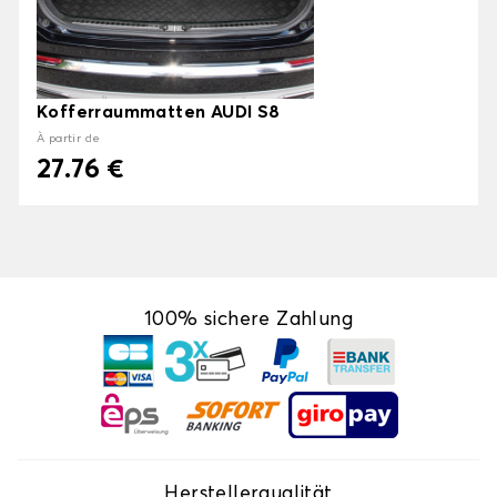
Kofferraummatten AUDI S8
À partir de
27.76 €
100% sichere Zahlung
Herstellerqualität