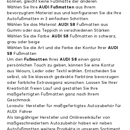
können, gleicht keine Fußmatte der anderen.
Wählen Sie Ihre
AUDI Fußmatten
aus Ihrem
bevorzugtem Material aus und konfigurieren Sie die Ihre
Autofußmatten in 3 einfachen Schritten.
Wählen Sie das Material:
AUDI S8
Fußmatten aus
Gummi oder aus Teppich in verschiedenen Stärken
Wählen Sie die Farbe:
AUDI S8
Fußmatten in schwarz,
grau oder beige
Wählen Sie die Art und die Farbe der Kontur Ihrer
AUDI
S8
Fußmatten
Um den
Fußmatten
Ihres
AUDI S8
einen ganz
persönlichen Touch zu geben, können Sie eine Kontur
aus Velours, Leder oder Textil wählen. Entscheiden Sie
selbst, ob Sie klassisch gedeckte Farbtöne bevorzugen
oder farbliche Extravaganz wünschen. Lassen Sie Ihrer
Kreativität freien Lauf und gestalten Sie Ihre
maßgefertigten Fußmatten ganz nach Ihrem
Geschmack.
Lovauto: Hersteller für maßgefertigtes Autozubehör für
AUDI Fahrer
Als langjähriger Hersteller und Onlineverkäufer von
maßgeschneidertem Autozubehör haben wir neben
Autofußmatten weitere Produkte in unserem Sortiment