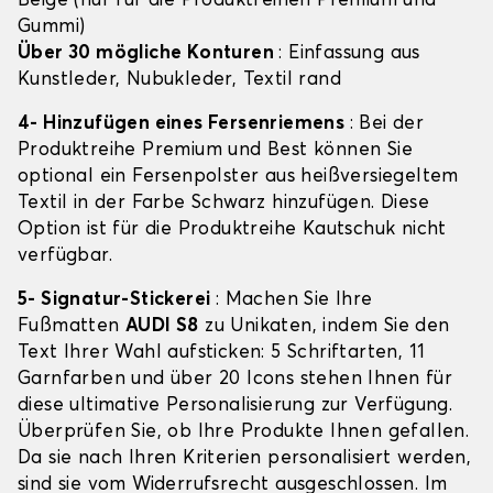
Beige (nur für die Produktreihen Premium und
Gummi)
Über 30 mögliche Konturen
: Einfassung aus
Kunstleder, Nubukleder, Textil rand
4- Hinzufügen eines Fersenriemens
: Bei der
Produktreihe Premium und Best können Sie
optional ein Fersenpolster aus heißversiegeltem
Textil in der Farbe Schwarz hinzufügen. Diese
Option ist für die Produktreihe Kautschuk nicht
verfügbar.
5- Signatur-Stickerei
: Machen Sie Ihre
Fußmatten
AUDI S8
zu Unikaten, indem Sie den
Text Ihrer Wahl aufsticken: 5 Schriftarten, 11
Garnfarben und über 20 Icons stehen Ihnen für
diese ultimative Personalisierung zur Verfügung.
Überprüfen Sie, ob Ihre Produkte Ihnen gefallen.
Da sie nach Ihren Kriterien personalisiert werden,
sind sie vom Widerrufsrecht ausgeschlossen. Im