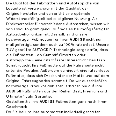
Die Qualität der
Fußmatten
und Autoteppiche von
Lovauto ist vergleichbar mit der Qualität der
Originalhersteller und verspricht eine optimale
Widerstandsfähigkeit bei alltäglicher Nutzung. Als
Direkthersteller für verschiedene Automarken, wissen wir
von Lovauto ganz genau auf was es bei maßgefertigten
Autozubehör ankommt. Deshalb sind unsere
hochwertigen Fußmatten für Ihren
AUDI S8
nicht nur
maßgefertigt, sondern auch zu 100% rutschfest. Unsere
TÜV-geprüfte AUTOGRIP-Technologie sorgt dafür, dass
die Fußmatten - ob Gummifußmatten oder
Autoteppiche - eine rutschfeste Unterschicht besitzen.
Somit rutscht Ihre Fußmatte auf der Fahrerseite nicht
unter die Pedalen. Außerdem verhindert eine rutschfeste
Fußmatte, dass sich Dreck unter der Matte und auf dem
Original Fahrzeugboden sammelt. Da wir ausschließlich
hochwertige Produkte anbieten, erhalten Sie auf Ihre
AUDI S8
Fußmatten aus den Reihen Best, Premium und
Ultimate 1 Jahr Garantie.
Gestalten Sie Ihre
AUDI S8
Fußmatten ganz nach Ihrem
Geschmack
Da Sie bei uns Ihre Automatten individuell gestalten