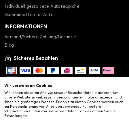
Individuell gestaltete Autoteppiche
Gummimatten für Autos
INFORMATIONEN
Versand/Sichere Zahlung/Garantie
Blog
Sicheres Bezahlen
Wir verwenden Cookies
Wir können diese zur Analyse unserer Besucherdaten platzieren, um
unsere Website zu verbessern, personalisierte Inhalte anzuzeigen und
Ihnen ein großartiges Website-Erlebnis zu bieten.Cookies werden auch
zur Personalisierung von Anzeigen verwendet. Für weitere
Informationen zu den von uns verwendeten Cookies öffnen Sie die
Einstellungen.
-
© Copyright 2026 Lovauto