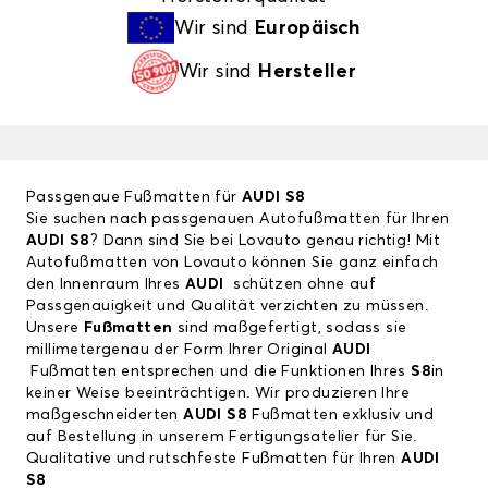
Wir sind
Europäisch
Wir sind
Hersteller
Passgenaue Fußmatten für
AUDI S8
Sie suchen nach passgenauen Autofußmatten für Ihren
AUDI S8
? Dann sind Sie bei Lovauto genau richtig! Mit
Autofußmatten von Lovauto können Sie ganz einfach
den Innenraum Ihres
AUDI
schützen ohne auf
Passgenauigkeit und Qualität verzichten zu müssen.
Unsere
Fußmatten
sind maßgefertigt, sodass sie
millimetergenau der Form Ihrer Original
AUDI
Fußmatten entsprechen und die Funktionen Ihres
S8
in
keiner Weise beeinträchtigen. Wir produzieren Ihre
maßgeschneiderten
AUDI S8
Fußmatten exklusiv und
auf Bestellung in unserem Fertigungsatelier für Sie.
Qualitative und rutschfeste Fußmatten für Ihren
AUDI
S8