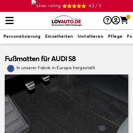
4,3 / 5
0
Personalisierung
Einzelheiten
Installieren
Pflege
Fo
Fußmatten für AUDI S8
In unserer Fabrik in Europa hergestellt