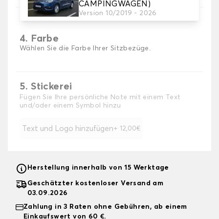
CAMPINGWAGEN)
Version 10/2019 - 2026
4. Farbe
Wählen Sie die Farbe Ihrer Sitzbezüge.
5. Stickerei
Fügen Sie Ihre persönliche Note mit einem Text
und/oder einem Symbol hinzu
Text und Logo hinzufügen
+ 12,00€
Herstellung innerhalb von 15 Werktage
Geschätzter kostenloser Versand am
03.09.2026
Zahlung in 3 Raten ohne Gebühren, ab einem
Einkaufswert von 60 €.