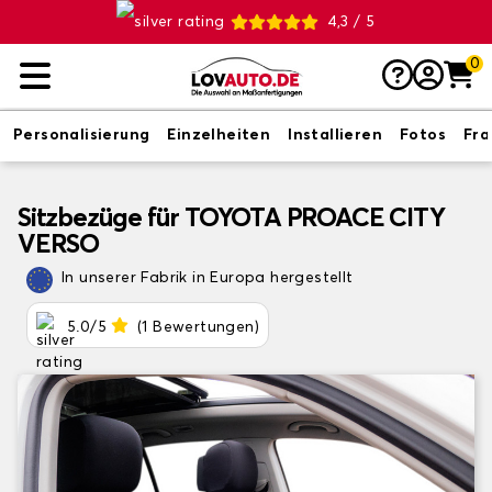
4,3 / 5
0
Personalisierung
Einzelheiten
Installieren
Fotos
Fr
Sitzbezüge für TOYOTA PROACE CITY
VERSO
In unserer Fabrik in Europa hergestellt
5.0/5
(1 Bewertungen)