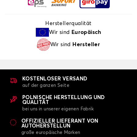
Herstellerqualität
Wir sind
Europäisch
Wir sind
Hersteller
KOSTENLOSER VERSAND
auf der ganzen Seite
POLNISCHE HERSTELLUNG UND
QUALITÄT
bei uns in unserer eigenen Fabrik
OFFIZIELLER LIEFERANT VON
AUTOHERSTELLUN
große europäische Marken