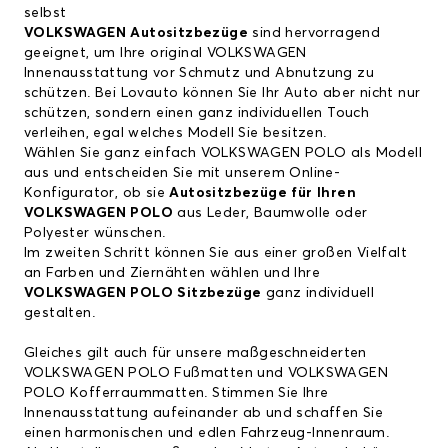
selbst
VOLKSWAGEN Autositzbezüge
sind hervorragend
geeignet, um Ihre original VOLKSWAGEN
Innenausstattung vor Schmutz und Abnutzung zu
schützen. Bei Lovauto können Sie Ihr Auto aber nicht nur
schützen, sondern einen ganz individuellen Touch
verleihen, egal welches Modell Sie besitzen.
Wählen Sie ganz einfach VOLKSWAGEN POLO als Modell
aus und entscheiden Sie mit unserem Online-
Konfigurator, ob sie
Autositzbezüge für Ihren
VOLKSWAGEN POLO
aus Leder, Baumwolle oder
Polyester wünschen.
Im zweiten Schritt können Sie aus einer großen Vielfalt
an Farben und Ziernähten wählen und Ihre
VOLKSWAGEN POLO Sitzbezüge
ganz individuell
gestalten.
Gleiches gilt auch für unsere maßgeschneiderten
VOLKSWAGEN POLO Fußmatten
und
VOLKSWAGEN
POLO Kofferraummatten
. Stimmen Sie Ihre
Innenausstattung aufeinander ab und schaffen Sie
einen harmonischen und edlen Fahrzeug-Innenraum.