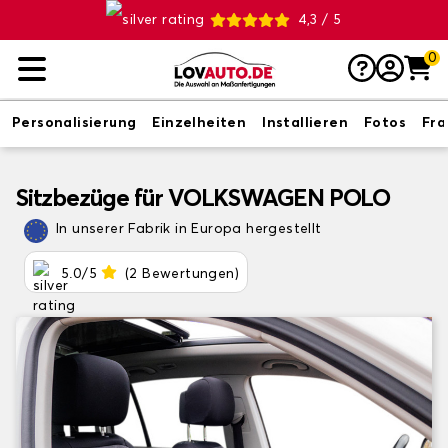
4,3 / 5
0
Personalisierung
Einzelheiten
Installieren
Fotos
Fr
Sitzbezüge für VOLKSWAGEN POLO
In unserer Fabrik in Europa hergestellt
5.0/5
(2 Bewertungen)