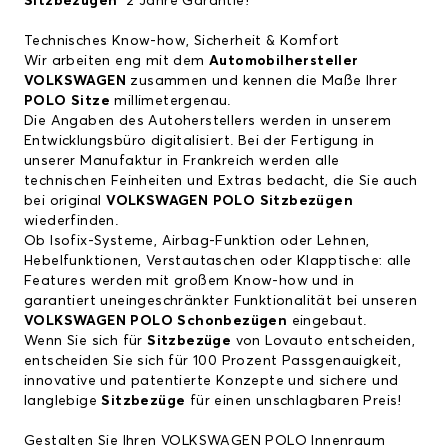
Sitzbezügen
2 Jahre Garantie!
Technisches Know-how, Sicherheit & Komfort
Wir arbeiten eng mit dem
Automobilhersteller
VOLKSWAGEN
zusammen und kennen die Maße Ihrer
POLO Sitze
millimetergenau.
Die Angaben des Autoherstellers werden in unserem
Entwicklungsbüro digitalisiert. Bei der Fertigung in
unserer Manufaktur in Frankreich werden alle
technischen Feinheiten und Extras bedacht, die Sie auch
bei original
VOLKSWAGEN POLO Sitzbezügen
wiederfinden.
Ob Isofix-Systeme, Airbag-Funktion oder Lehnen,
Hebelfunktionen, Verstautaschen oder Klapptische: alle
Features werden mit großem Know-how und in
garantiert uneingeschränkter Funktionalität bei unseren
VOLKSWAGEN POLO Schonbezügen
eingebaut.
Wenn Sie sich für
Sitzbezüge
von Lovauto entscheiden,
entscheiden Sie sich für 100 Prozent Passgenauigkeit,
innovative und patentierte Konzepte und sichere und
langlebige
Sitzbezüge
für einen unschlagbaren Preis!
Gestalten Sie Ihren VOLKSWAGEN POLO Innenraum