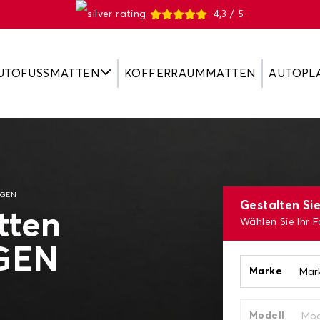
4,3 / 5
UTOFUSSMATTEN
KOFFERRAUMMATTEN
AUTOPL
AGEN
Gestalten Si
tten
Wählen Sie Ihr 
GEN
Marke
Modell