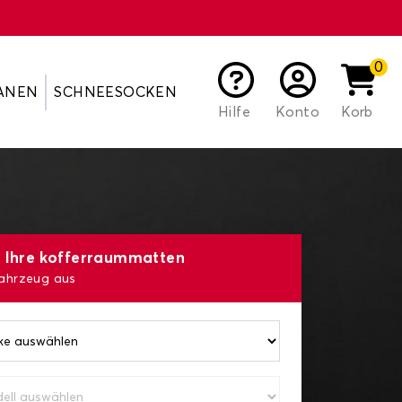
0
ANEN
SCHNEESOCKEN
Hilfe
Konto
Korb
e Ihre kofferraummatten
Fahrzeug aus