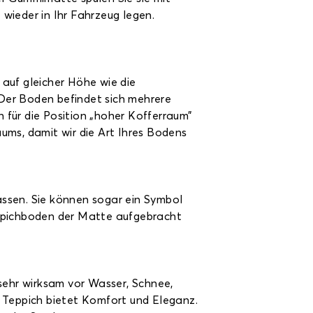
 wieder in Ihr Fahrzeug legen.
auf gleicher Höhe wie die
 Der Boden befindet sich mehrere
für die Position „hoher Kofferraum”
aums, damit wir die Art Ihres Bodens
lassen. Sie können sogar ein Symbol
Teppichboden der Matte aufgebracht
sehr wirksam vor Wasser, Schnee,
s Teppich bietet Komfort und Eleganz.