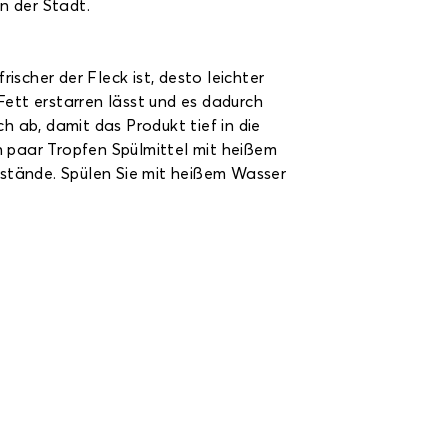
n der Stadt.
ischer der Fleck ist, desto leichter
Fett erstarren lässt und es dadurch
h ab, damit das Produkt tief in die
n paar Tropfen Spülmittel mit heißem
ckstände. Spülen Sie mit heißem Wasser