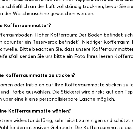
 schließlich an der Luft vollständig trocknen, bevor Sie sie
 in der Waschmaschine gewaschen werden.
ge Kofferraummatte“?
fferraumboden. Hoher Kofferraum: Der Boden befindet sich 
ch darunter ein Reserverad befindet). Niedriger Kofferraum:
chwelle. Bitte beachten Sie, dass unsere Kofferraummatten 
ifelsfall senden Sie uns bitte ein Foto Ihres leeren Kofferr
die Kofferraummatte zu sticken?
rnamen oder Initialen auf Ihre Kofferraummatte sticken zu 
rt und -farbe auswählen. Die Stickerei wird direkt auf den 
über eine kleine personalisierbare Lasche möglich.
 eine Kofferraummatte wählen?
rem widerstandsfähig, sehr leicht zu reinigen und schützt 
 Wahl für den intensiven Gebrauch. Die Kofferraummatte au