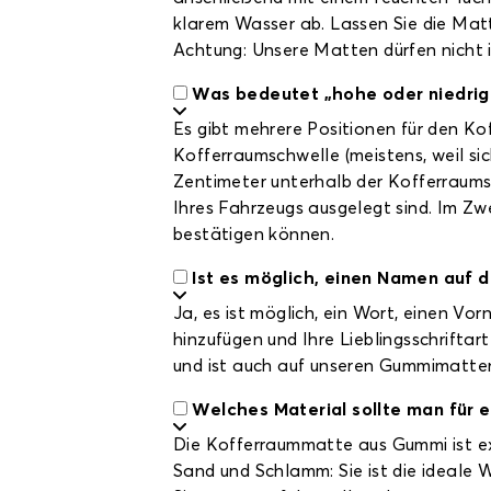
klarem Wasser ab. Lassen Sie die Matte
Achtung: Unsere Matten dürfen nicht
Was bedeutet „hohe oder niedri
Es gibt mehrere Positionen für den Ko
Kofferraumschwelle (meistens, weil si
Zentimeter unterhalb der Kofferraums
Ihres Fahrzeugs ausgelegt sind. Im Zwe
bestätigen können.
Ist es möglich, einen Namen auf 
Ja, es ist möglich, ein Wort, einen Vo
hinzufügen und Ihre Lieblingsschrifta
und ist auch auf unseren Gummimatten 
Welches Material sollte man für
Die Kofferraummatte aus Gummi ist ext
Sand und Schlamm: Sie ist die ideale