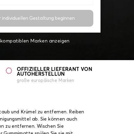
r individuellen Gestaltung beginnen
e kompatiblen Marken anzeigen
OFFIZIELLER LIEFERANT VON
AUTOHERSTELLUN
große europäische Marken
Staub und Krümel zu entfernen. Reiben
inigungsmittel ab. Sie können auch
n zu entfernen. Wischen Sie
er Gummimatte spülen Sie sie mit