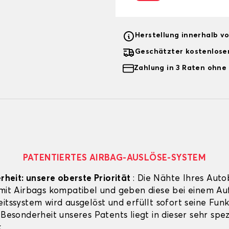
Herstellung innerhalb v
Geschätzter kostenlose
Zahlung in 3 Raten ohne
PATENTIERTES AIRBAG-AUSLÖSE-SYSTEM
erheit: unsere oberste Priorität
: Die Nähte Ihres Auto
 mit Airbags kompatibel und geben diese bei einem Aufp
itssystem wird ausgelöst und erfüllt sofort seine Funk
 Besonderheit unseres Patents liegt in dieser sehr spez
.