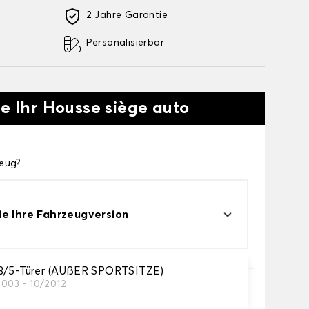
2 Jahre Garantie
Personalisierbar
ie Ihr Housse siège auto
zeug?
e Ihre Fahrzeugversion
3/5-Türer (AUßER SPORTSITZE)
2003 - 10/2012
die Sie brauchen