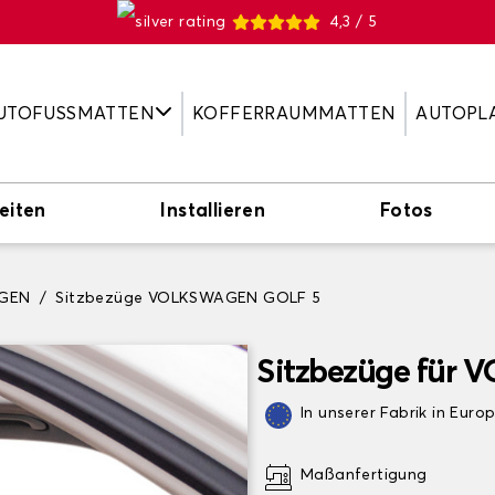
4,3 / 5
UTOFUSSMATTEN
KOFFERRAUMMATTEN
AUTOPL
eiten
Installieren
Fotos
AGEN
Sitzbezüge VOLKSWAGEN GOLF 5
Sitzbezüge für
In unserer Fabrik in Euro
Maßanfertigung