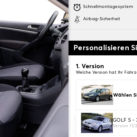
Schnellmontagesystem
Airbag-Sicherheit
Personalisieren S
1. Version
Welche Version hat Ihr Fahr
Wählen Si
GOLF 5 - 
Version 11/
2. Satz von Bezügen
Wählen Sie die Sitzbezüge, 