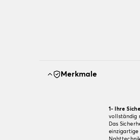
Merkmale
1- Ihre Sich
vollständig
Das Sicherhe
einzigartige
Nahttechnik