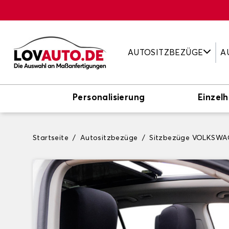
AUTOSITZBEZÜGE
A
Personalisierung
Einzelh
Startseite
Autositzbezüge
Sitzbezüge VOLKSW