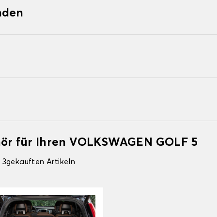
nden
ehör für Ihren VOLKSWAGEN GOLF 5
 3gekauften Artikeln