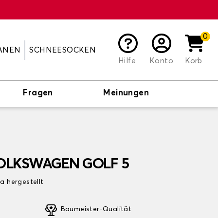
0
ANEN
SCHNEESOCKEN
Hilfe
Konto
Korb
Fragen
Meinungen
 VOLKSWAGEN GOLF 5
pa hergestellt
Baumeister-Qualität