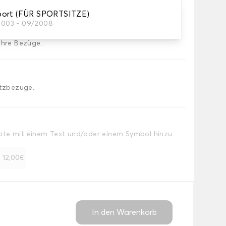
port (FÜR SPORTSITZE)
/2003 - 09/2008
Ihre Bezüge.
itzbezüge.
Note mit einem Text und/oder einem Symbol hinzu
+ 12,00€
In den Warenkorb