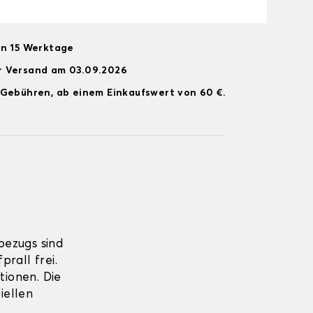
on 15 Werktage
r Versand am 03.09.2026
 Gebühren, ab einem Einkaufswert von 60 €.
bezugs sind
rall frei.
tionen. Die
iellen