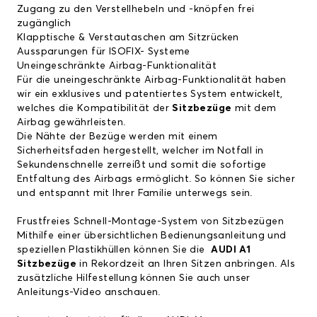
Zugang zu den Verstellhebeln und -knöpfen frei
zugänglich
Klapptische & Verstautaschen am Sitzrücken
Aussparungen für ISOFIX- Systeme
Uneingeschränkte Airbag-Funktionalität
Für die uneingeschränkte Airbag-Funktionalität haben
wir ein exklusives und patentiertes System entwickelt,
welches die Kompatibilität der
Sitzbezüge
mit dem
Airbag gewährleisten.
Die Nähte der Bezüge werden mit einem
Sicherheitsfaden hergestellt, welcher im Notfall in
Sekundenschnelle zerreißt und somit die sofortige
Entfaltung des Airbags ermöglicht. So können Sie sicher
und entspannt mit Ihrer Familie unterwegs sein.
Frustfreies Schnell-Montage-System von Sitzbezügen
Mithilfe einer übersichtlichen Bedienungsanleitung und
speziellen Plastikhüllen können Sie die
AUDI A1
Sitzbezüge
in Rekordzeit an Ihren Sitzen anbringen. Als
zusätzliche Hilfestellung können Sie auch unser
Anleitungs-Video
anschauen.