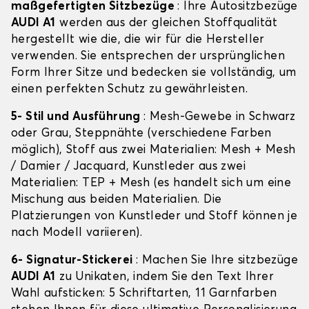
maßgefertigten Sitzbezüge
: Ihre Autositzbezüge
AUDI A1
werden aus der gleichen Stoffqualität
hergestellt wie die, die wir für die Hersteller
verwenden. Sie entsprechen der ursprünglichen
Form Ihrer Sitze und bedecken sie vollständig, um
einen perfekten Schutz zu gewährleisten.
5- Stil und Ausführung
: Mesh-Gewebe in Schwarz
oder Grau, Steppnähte (verschiedene Farben
möglich), Stoff aus zwei Materialien: Mesh + Mesh
/ Damier / Jacquard, Kunstleder aus zwei
Materialien: TEP + Mesh (es handelt sich um eine
Mischung aus beiden Materialien. Die
Platzierungen von Kunstleder und Stoff können je
nach Modell variieren).
6- Signatur-Stickerei
: Machen Sie Ihre sitzbezüge
AUDI A1
zu Unikaten, indem Sie den Text Ihrer
Wahl aufsticken: 5 Schriftarten, 11 Garnfarben