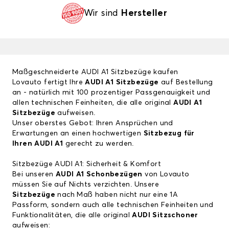
Wir sind
Hersteller
Maßgeschneiderte AUDI A1 Sitzbezüge kaufen
Lovauto fertigt Ihre
AUDI A1 Sitzbezüge
auf Bestellung
an - natürlich mit 100 prozentiger Passgenauigkeit und
allen technischen Feinheiten, die alle original
AUDI A1
Sitzbezüge
aufweisen.
Unser oberstes Gebot: Ihren Ansprüchen und
Erwartungen an einen hochwertigen
Sitzbezug für
Ihren AUDI A1
gerecht zu werden.
Sitzbezüge AUDI A1: Sicherheit & Komfort
Bei unseren
AUDI A1 Schonbezügen
von Lovauto
müssen Sie auf Nichts verzichten. Unsere
Sitzbezüge
nach Maß haben nicht nur eine 1A
Passform, sondern auch alle technischen Feinheiten und
Funktionalitäten, die alle original
AUDI Sitzschoner
aufweisen: