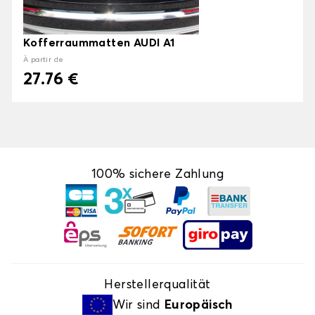
Kofferraummatten AUDI A1
À partir de
27.76 €
100% sichere Zahlung
Herstellerqualität
Wir sind
Europäisch