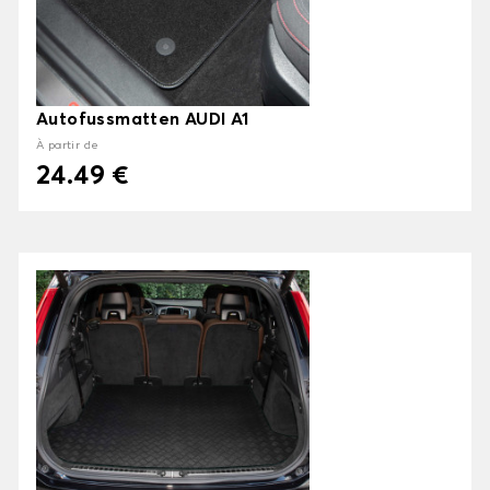
Autofussmatten AUDI A1
À partir de
24.49 €