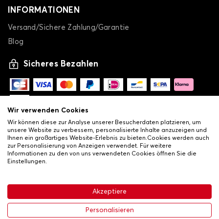
INFORMATIONEN
Versand/Sichere Zahlung/Garantie
Blog
Sicheres Bezahlen
Wir verwenden Cookies
Wir können diese zur Analyse unserer Besucherdaten platzieren, um
unsere Website zu verbessern, personalisierte Inhalte anzuzeigen und
Ihnen ein großartiges Website-Erlebnis zu bieten.Cookies werden auch
zur Personalisierung von Anzeigen verwendet. Für weitere
Informationen zu den von uns verwendeten Cookies öffnen Sie die
Einstellungen.
-
© Copyright 2026 Lovauto
•
Allgemeine Verkaufsbedingungen
Akzeptiere
•
Datenschutz- und Cookie-Richtlinie
Livraison
104,12 €
In den Warenkorb
Personalisieren