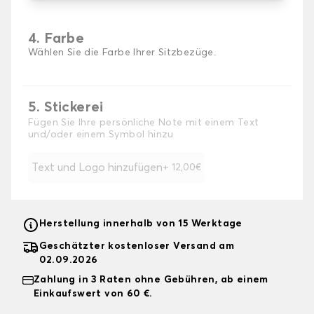
4. Farbe
Wählen Sie die Farbe Ihrer Sitzbezüge.
5. Stickerei
Fügen Sie Ihre persönliche Note mit einem Text
und/oder einem Symbol hinzu
Text und Logo hinzufügen
+ 12,00€
Herstellung innerhalb von 15 Werktage
Geschätzter kostenloser Versand am
02.09.2026
Zahlung in 3 Raten ohne Gebühren, ab einem
Einkaufswert von 60 €.