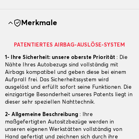
Merkmale
PATENTIERTES AIRBAG-AUSLÖSE-SYSTEM
1- Ihre Sicherheit: unsere oberste Priorität
: Die
Nähte Ihres Autobezugs sind vollständig mit
Airbags kompatibel und geben diese bei einem
Aufprall frei. Das Sicherheitssystem wird
ausgelöst und erfüllt sofort seine Funktionen. Die
einzigartige Besonderheit unseres Patents liegt in
dieser sehr speziellen Nahttechnik.
2- Allgemeine Beschreibung
: Ihre
maßgefertigten Autositzbezüge werden in
unseren eigenen Werkstätten vollständig von
Hand gefertigt und zeichnen sich durch ihre