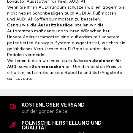
Lovauto: Ausstatter für Ihren AUDI A1
Wenn Sie Ihren AUDI rundum schützen wollen, zögern Sie
nicht neben Schonbezügen auch
AUDI A1 Fußmatten
und
AUDI A1 Kofferraummatten
zu bestellen.
Genau wie die
Autositzbezüge
, stellen wir die
Automatten maßgenau nach Ihren Wünschen her.
Unsere Antirutschmatten sind außerdem mit unserem
patentierten Autogrip-System ausgestattet, welches ein
gefährliches Verrutschen der Fußmatte unter den
Pedalen vermeidet.
Weiterhin bieten wir Ihnen auch
Autoschutzplanen für
AUDI
sowie
Schneesocken
an. Um den besten Preis zu
erhalten, nutzen Sie unsere Rabatte und Set-Angebote
auf Lovauto.
KOSTENLOSER VERSAND
auf der ganzen Seite
POLNISCHE HERSTELLUNG UND
QUALITÄT