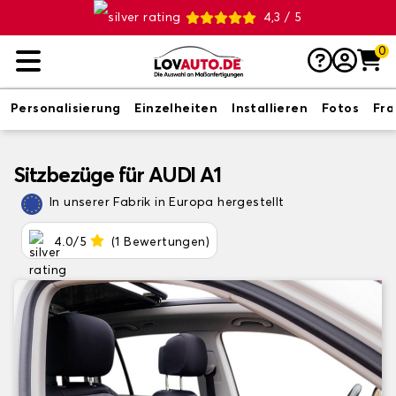
4,3 / 5
0
Personalisierung
Einzelheiten
Installieren
Fotos
Fr
Sitzbezüge für AUDI A1
In unserer Fabrik in Europa hergestellt
4.0/5
(1 Bewertungen)