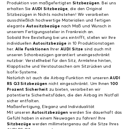
Produktion von maßgefertigten
Sitzbezügen
. Bei uns
erhalten Sie
AUDI Sitzbezüge
, die den Original
Sitzbezügen in Nichts nachstehen! Wir verarbeiten
ausschließlich hochwertige Materialien und fertigen
elegante
Autositzbezüge
nach Maß und Wunsch in
unserem Fertigungsatelier in Frankreich an.
Sobald Ihre Bestellung bei uns eintrifft, stellen wir Ihre
individuellen
Autositzbezüge
in 10 Produktionstagen
her.
Alle Funktionen
Ihrer
AUDI Sitze
sind auch mit
unseren Schonbezügen garantiert uneingeschränkt
nutzbar: Verstellhebel für den Sitz, Armlehne hinten,
Klapptische und Verstautaschen am Sitzrücken und
Isofix-Systeme.
Natürlich ist auch die Airbag-Funktion mit unseren
AUDI
RS Q3 Sitzbezügen
nicht eingeschränkt. Um Ihnen
100
Prozent Sicherheit
zu bieten, verarbeiten wir
patentierte Sicherheitsfäden, die den Airbag im Notfall
sicher entfalten.
Maßanfertigung, Eleganz und Individualität
Mit unseren
Autositzbezügen
werden Sie dauerhaft das
Gefühl haben in einem Neuwagen zu fahren! Ihre
Sitzbezüge
werden millimetergenau auf die Sitze Ihres