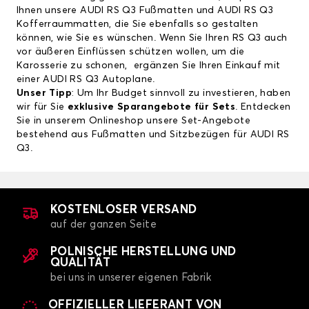
Ihnen unsere
AUDI RS Q3 Fußmatten
und
AUDI RS Q3
Kofferraummatten
, die Sie ebenfalls so gestalten
können, wie Sie es wünschen. Wenn Sie Ihren RS Q3 auch
vor äußeren Einflüssen schützen wollen, um die
Karosserie zu schonen, ergänzen Sie Ihren Einkauf mit
einer
AUDI RS Q3 Autoplane
.
Unser Tipp
: Um Ihr Budget sinnvoll zu investieren, haben
wir für Sie
exklusive Sparangebote für Sets
. Entdecken
Sie in unserem Onlineshop unsere Set-Angebote
bestehend aus Fußmatten und Sitzbezügen für AUDI RS
Q3.
KOSTENLOSER VERSAND
auf der ganzen Seite
POLNISCHE HERSTELLUNG UND
QUALITÄT
bei uns in unserer eigenen Fabrik
OFFIZIELLER LIEFERANT VON