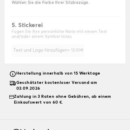
Wählen Sie die Farbe Ihrer Sitzbezüge.
5. Stickerei
Fügen Sie Ihre persönliche Note mit einem Text
und/oder einem Symbol hinzu
Text und Logo hinzufügen
+ 12,00€
Herstellung innerhalb von 15 Werktage
Geschätzter kostenloser Versand am
03.09.2026
Zahlung in 3 Raten ohne Gebühren, ab einem
Einkaufswert von 60 €.