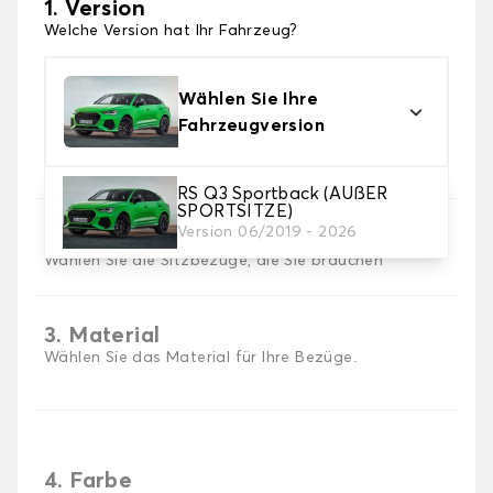
1. Version
Welche Version hat Ihr Fahrzeug?
Wählen Sie Ihre
Fahrzeugversion
RS Q3 Sportback (AUßER
SPORTSITZE)
Version 06/2019 - 2026
2. Satz von Bezügen
Wählen Sie die Sitzbezüge, die Sie brauchen
3. Material
Wählen Sie das Material für Ihre Bezüge.
4. Farbe