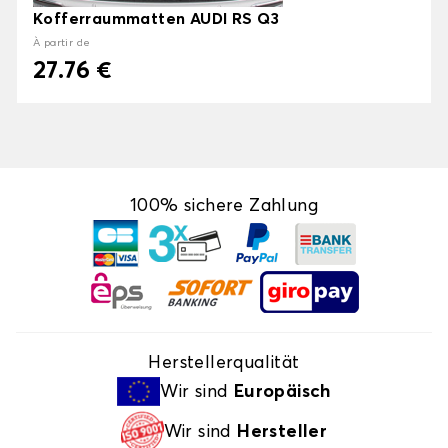
Kofferraummatten AUDI RS Q3
À partir de
27.76 €
100% sichere Zahlung
Herstellerqualität
Wir sind
Europäisch
Wir sind
Hersteller