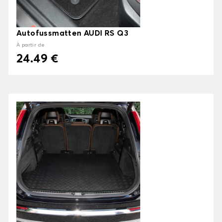
Autofussmatten AUDI RS Q3
À partir de
24.49 €