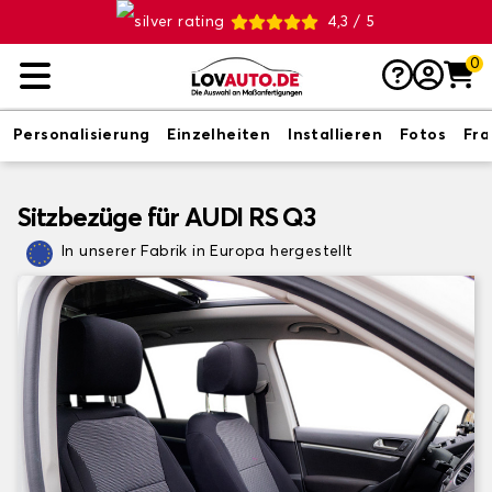
4,3 / 5
0
Personalisierung
Einzelheiten
Installieren
Fotos
Fr
Sitzbezüge für AUDI RS Q3
In unserer Fabrik in Europa hergestellt