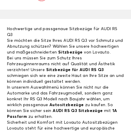
Hochwertige und passgenaue Sitzbezüge für AUDI RS
Q3
Sie möchten die Sitze Ihres AUDI RS Q3 vor Schmutz und
Abnutzung schützen? Wählen Sie unsere hochwertigen
und maßgeschneiderten
Sitzbezüge
von Lovauto.
Bei uns müssen Sie zum Schutz Ihres
Fahrzeuginnenraums nicht auf Qualität und Ästhetik
verzichten! Unsere
Sitzbezüge für AUDI RS Q3
schmiegen sich wie eine zweite Haut an Ihre Sitze an und
können individuell gestaltet werden.
In unserem Auswahlmenü können Sie nicht nur die
Automarke und das Fahrzeugmodell, sondern ganz
konkret Ihr RS Q3 Modell nach Baujahr wählen, um
wirklich passgenaue
Autositzbezüge
zu kaufen. So
können Sie sicher sein
AUDI RS Q3 Sitzbezüge
mit
1A
Passform
zu erhalten.
Sicherheit und Komfort mit Lovauto Autositzbezügen
Lovauto steht für eine hochwertige und europäische