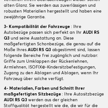
alten Glanz. Sie werden aus zuverlässigen und
robusten Materialien hergestellt und haben eine
zweijährige Garantie.
3- Kompatibilität der Fahrzeuge
: Ihre
Autobezüge passen sich perfekt an Ihr
AUDI RS
Q3
und seine Ausstattung an. Diese
maßgefertigten Schonbezüge, die genau auf die
Maße Ihres
AUDI RS Q3
abgestimmt sind, lassen
folgende Bereiche frei zugänglich und nutzbar:
Griffe zum Umklappen der Rückenlehnen,
Armlehnen, ISOFIX©-Kindersitzbefestigungen,
Zugang zu den Ablagen und Ablagen, wenn Ihr
Fahrzeug über solche verfügt.
4- Materialien, Farben und Schnitt Ihrer
maßgefertigten Sitzbezüge
: Ihre Autositzbezüge
AUDI RS Q3
werden aus der gleichen
Stoffqualität hergestellt wie die, die wir für die