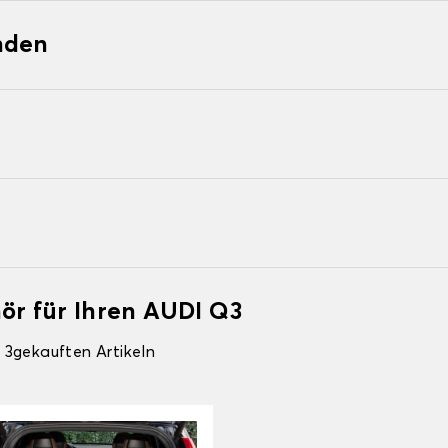
nden
ör für Ihren AUDI Q3
 3gekauften Artikeln