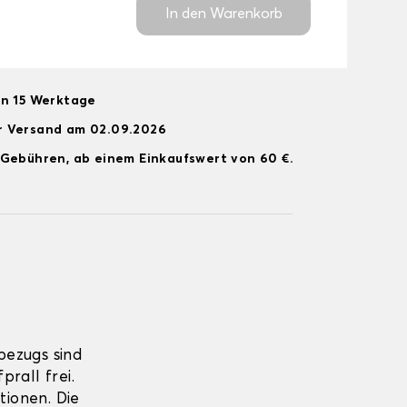
In den Warenkorb
on 15 Werktage
r Versand am 02.09.2026
 Gebühren, ab einem Einkaufswert von 60 €.
bezugs sind
rall frei.
tionen. Die