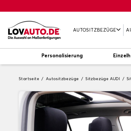
AUTOSITZBEZÜGE
A
Personalisierung
Einzelh
Startseite
Autositzbezüge
Sitzbezüge AUDI
S