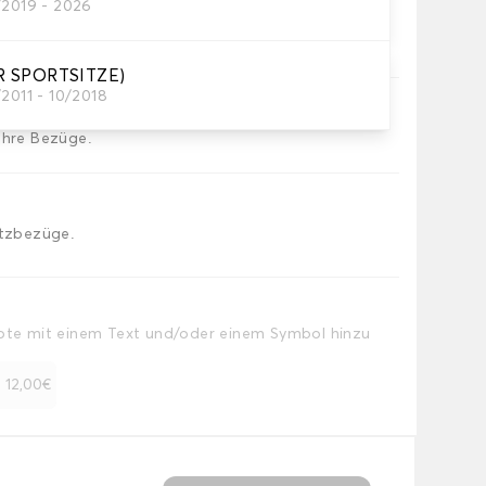
/2019 - 2026
die Sie brauchen
R SPORTSITZE)
2011 - 10/2018
Ihre Bezüge.
itzbezüge.
Note mit einem Text und/oder einem Symbol hinzu
+ 12,00€