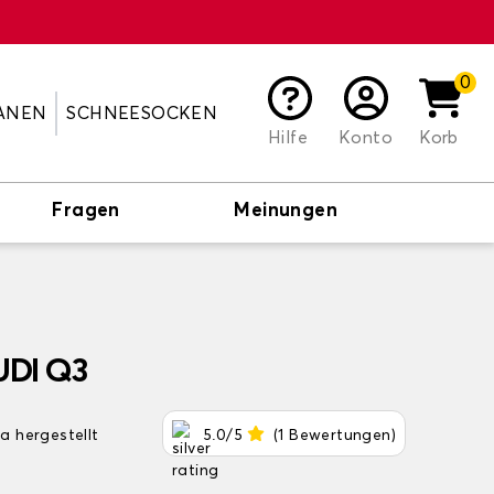
0
ANEN
SCHNEESOCKEN
Hilfe
Konto
Korb
Fragen
Meinungen
UDI Q3
pa hergestellt
5.0/5
(1 Bewertungen)