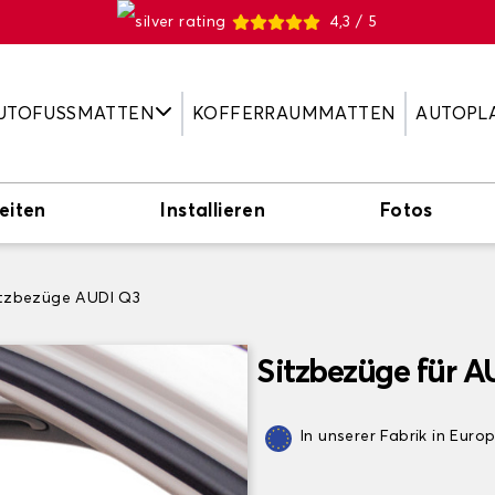
4,3 / 5
UTOFUSSMATTEN
KOFFERRAUMMATTEN
AUTOPL
eiten
Installieren
Fotos
itzbezüge AUDI Q3
Sitzbezüge für A
In unserer Fabrik in Euro