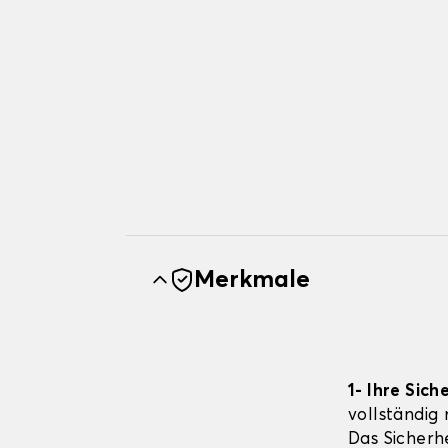
Merkmale
1- Ihre Sich
vollständig
Das Sicherhe