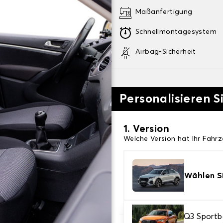
Maßanfertigung
Schnellmontagesystem
Airbag-Sicherheit
Personalisieren S
1. Version
Welche Version hat Ihr Fahr
Wählen Si
Q3 Sport