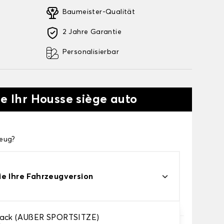
Baumeister-Qualität
2 Jahre Garantie
Personalisierbar
ie Ihr Housse siège auto
zeug?
e Ihre Fahrzeugversion
back (AUßER SPORTSITZE)