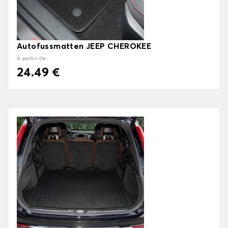
Autofussmatten JEEP CHEROKEE
À partir de
24.49 €