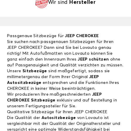
Wir sind
Hersteller
Passgenaue Sitzbezüge für
JEEP CHEROKEE
Sie suchen nach passgenauen Sitzbezügen für Ihren
JEEP CHEROKEE? Dann sind Sie bei Lovauto genau
richtig! Mit Autofußmatten von Lovauto können Sie
ganz einfach den Innenraum Ihres
JEEP schützen
ohne
auf Passgenauigkeit und Qualität verzichten zu müssen.
Unsere
Sitzbezüge
sind maßgefertigt, sodass sie
millimetergenau der Form Ihrer Original
JEEP
Autositzbezüge
entsprechen und die Funktionen Ihres
CHEROKEE in keiner Weise beeinträchtigen.
Wir produzieren Ihre maßgeschneiderten
JEEP
CHEROKEE Sitzbezüge
exklusiv und auf Bestellung in
unserem Fertigungsatelier für Sie.
Qualitative Sitzbezüge für Ihren JEEP CHEROKEE
Die Qualität der
Autositzbezüge
von Lovauto ist
vergleichbar mit der Qualität der Originalhersteller und
verspricht eine optimale Widerstandsfähigkeit bei