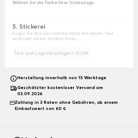
Wählen Sie die Farbe Ihrer Sitzbezüge.
5. Stickerei
Fügen Sie Ihre persönliche Note mit einem Text
und/oder einem Symbol hinzu
Text und Logo hinzufügen
+ 12,00€
Herstellung innerhalb von 15 Werktage
Geschätzter kostenloser Versand am
03.09.2026
Zahlung in 3 Raten ohne Gebühren, ab einem
Einkaufswert von 60 €.