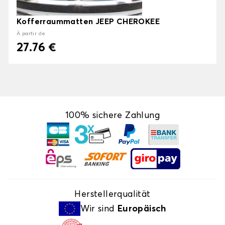
Kofferraummatten JEEP CHEROKEE
À partir de
27.76 €
100% sichere Zahlung
Herstellerqualität
Wir sind
Europäisch