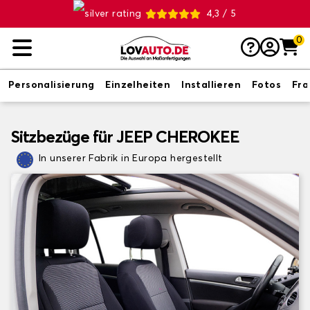
4,3 / 5
0
Personalisierung
Einzelheiten
Installieren
Fotos
Fr
Sitzbezüge für JEEP CHEROKEE
In unserer Fabrik in Europa hergestellt