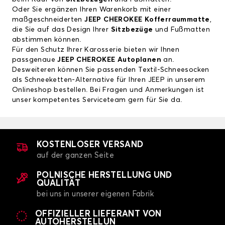
Oder Sie ergänzen Ihren Warenkorb mit einer
maßgeschneiderten
JEEP CHEROKEE Kofferraummatte
,
die Sie auf das Design Ihrer
Sitzbezüge
und Fußmatten
abstimmen können.
Für den Schutz Ihrer Karosserie bieten wir Ihnen
passgenaue
JEEP CHEROKEE Autoplanen
an.
Desweiteren können Sie passenden Textil-Schneesocken
als Schneeketten-Alternative für Ihren JEEP in unserem
Onlineshop bestellen. Bei Fragen und Anmerkungen ist
unser kompetentes Serviceteam gern für Sie da.
KOSTENLOSER VERSAND
auf der ganzen Seite
POLNISCHE HERSTELLUNG UND
QUALITÄT
bei uns in unserer eigenen Fabrik
OFFIZIELLER LIEFERANT VON
AUTOHERSTELLUN