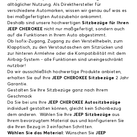
alltäglicher Nutzung. Als Direkthersteller für
verschiedene Automarken, wissen wir genau auf was es
bei maßgefertigten Autozubehör ankommt.
Deshalb sind unsere hochwertigen
Sitzbezüge für Ihren
JEEP CHEROKEE
nicht nur maßgefertigt, sondern auch
auf die Funktionen in Ihrem Auto abgestimmt.
Ob Isofix-Zugang, Zugang zu den Verstellhebeln, zum
Klapptisch, zu den Verstautaschen am Sitzrücken und
zur hinteren Armlehne oder die Kompatibilität mit dem
Airbag-System - alle Funktionen sind uneingeschränkt
nutzbar!
Da wir ausschließlich hochwertige Produkte anbieten,
erhalten Sie auf Ihre
JEEP CHEROKEE Sitzbezüge
2 Jahr
Garantie.
Gestalten Sie Ihre
Sitzbezüge ganz nach Ihrem
Geschmack
Da Sie bei uns Ihre
JEEP CHEROKEE Autositzbezüge
individuell gestalten können, gleicht kein Schonbezug
dem anderen. Wählen Sie Ihre
JEEP Sitzbezüge
aus
Ihrem bevorzugtem Material aus und konfigurieren Sie
die Ihren Bezug in 3 einfachen Schritten.
Wählen Sie das Material:
Wünschen Sie
JEEP