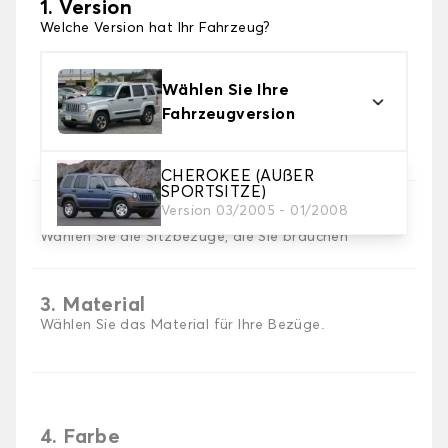
1. Version
Welche Version hat Ihr Fahrzeug?
Wählen Sie Ihre
Fahrzeugversion
CHEROKEE (AUßER
SPORTSITZE)
Version 03/2005 - 01/2008
2. Satz von Bezügen
Wählen Sie die Sitzbezüge, die Sie brauchen
3. Material
Wählen Sie das Material für Ihre Bezüge.
4. Farbe