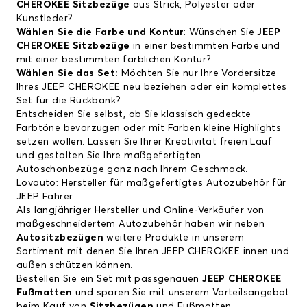
CHEROKEE Sitzbezüge
aus Strick, Polyester oder
Kunstleder?
Wählen Sie die Farbe und Kontur
: Wünschen Sie
JEEP
CHEROKEE Sitzbezüge
in einer bestimmten Farbe und
mit einer bestimmten farblichen Kontur?
Wählen Sie das Set:
Möchten Sie nur Ihre Vordersitze
Ihres JEEP CHEROKEE neu beziehen oder ein komplettes
Set für die Rückbank?
Entscheiden Sie selbst, ob Sie klassisch gedeckte
Farbtöne bevorzugen oder mit Farben kleine Highlights
setzen wollen. Lassen Sie Ihrer Kreativität freien Lauf
und gestalten Sie Ihre maßgefertigten
Autoschonbezüge ganz nach Ihrem Geschmack.
Lovauto: Hersteller für maßgefertigtes Autozubehör für
JEEP Fahrer
Als langjähriger Hersteller und Online-Verkäufer von
maßgeschneidertem Autozubehör haben wir neben
Autositzbezügen
weitere Produkte in unserem
Sortiment mit denen Sie Ihren JEEP CHEROKEE innen und
außen schützen können.
Bestellen Sie ein Set mit passgenauen
JEEP CHEROKEE
Fußmatten
und sparen Sie mit unserem Vorteilsangebot
beim Kauf von
Sitzbezügen
und Fußmatten.