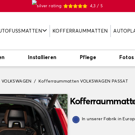
4,3 / 5
UTOFUSSMATTEN
KOFFERRAUMMATTEN
AUTOPL
en
Installieren
Pflege
Fotos
n VOLKSWAGEN
Kofferraummatten VOLKSWAGEN PASSAT
Kofferraummatt
In unserer Fabrik in Euro