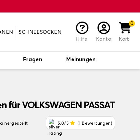
0
ANEN
SCHNEESOCKEN
Hilfe
Konto
Korb
Fragen
Meinungen
en für VOLKSWAGEN PASSAT
pa hergestellt
5.0/5
(1 Bewertungen)