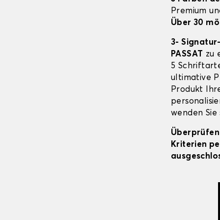
Premium un
Über 30 mö
3- Signatur
PASSAT
zu e
5 Schriftar
ultimative P
Produkt Ihr
personalisie
wenden Sie s
Überprüfen 
Kriterien p
ausgeschlos