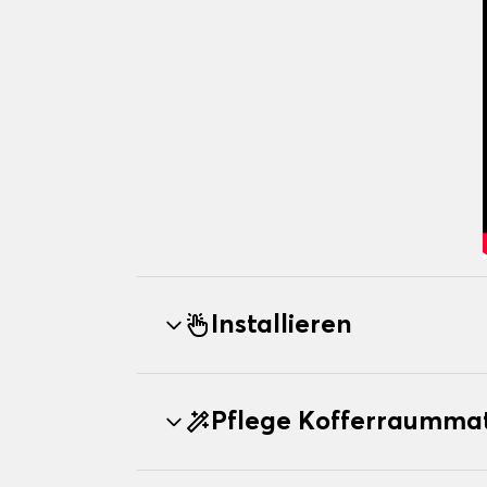
Installieren
Pflege Kofferraumm