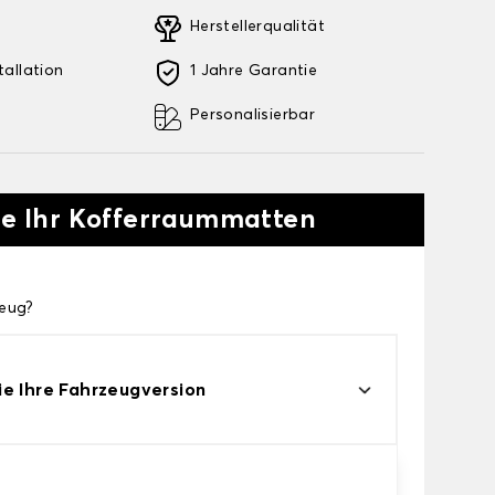
Herstellerqualität
tallation
1 Jahre Garantie
Personalisierbar
Sie Ihr Kofferraummatten
zeug?
e Ihre Fahrzeugversion