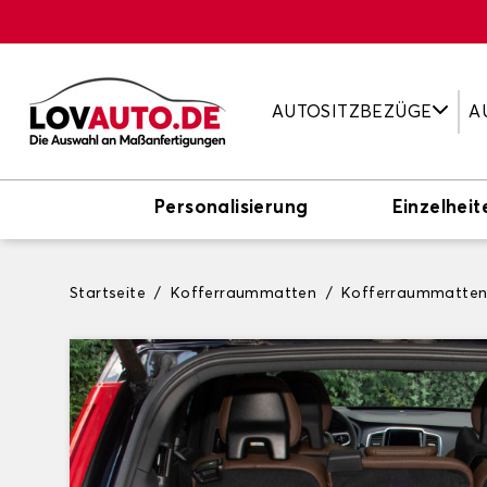
AUTOSITZBEZÜGE
A
Personalisierung
Einzelheit
Startseite
Kofferraummatten
Kofferraummatte