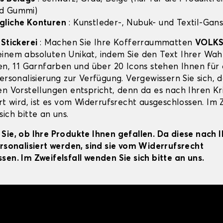
d Gummi)
gliche Konturen
: Kunstleder-, Nubuk- und Textil-Gans
-Stickerei
: Machen Sie Ihre Kofferraummatten
VOLK
inem absoluten Unikat, indem Sie den Text Ihrer Wahl
ten, 11 Garnfarben und über 20 Icons stehen Ihnen für 
ersonalisierung zur Verfügung. Vergewissern Sie sich, d
en Vorstellungen entspricht, denn da es nach Ihren Kr
rt wird, ist es vom Widerrufsrecht ausgeschlossen. Im Z
ich bitte an uns.
Sie, ob Ihre Produkte Ihnen gefallen. Da diese nach 
ersonalisiert werden, sind sie vom Widerrufsrecht
sen. Im Zweifelsfall wenden Sie sich bitte an uns.