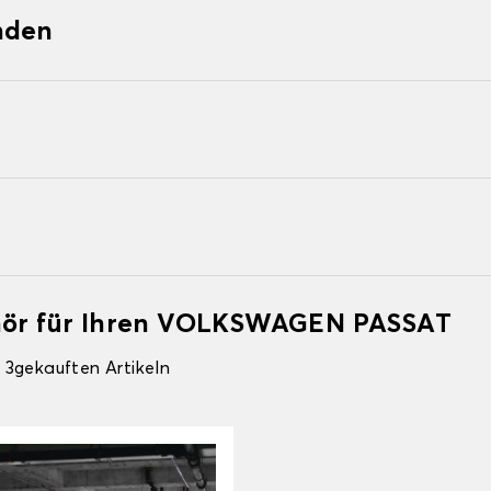
nden
ehör für Ihren VOLKSWAGEN PASSAT
 3gekauften Artikeln