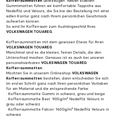
Kofferraummatten
überzeugen. Neben stabilen
Gummimatten führen wir komfortable Teppiche aus
Nadelfilz und Velours, die Sie bei der Bestellung mit einer
edlen Kontur ganz nach Ihrem persönlichen Geschmack
aufwerten können.
So wird Ihr Kofferraum zum Aushängeschild Ihres
VOLKSWAGEN TOUAREG
.
Kofferraummatten mit dem gewissen Etwas für Ihren
VOLKSWAGEN TOUAREG
Manchmal sind es die kleinen, feinen Details, die den
Unterschied machen. Genauso ist es auch bei unseren
personalisierbaren
VOLKSWAGEN TOUAREG
Kofferraummatten
.
Möchten Sie in unserem Onlineshop
VOLKSWAGEN
Kofferraummatten
bestellen, dann entscheiden Sie sich
im ersten Schritt ganz nach Ihren persönlichen Vorlieben
für ein Material und die entsprechende Farbe:
· Kofferraummatte Gummi in schwarz, grau und beige
· Kofferraummatte Best: 900g/m² Nadelfilz Velours in
grau oder schwarz
· Kofferraummatte Falcon: 1600g/m² Nadelfilz Velours in
schwarz