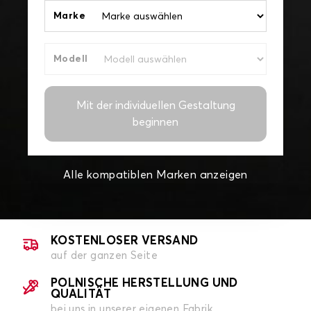
Marke
Modell
Mit der individuellen Gestaltung
beginnen
Alle kompatiblen Marken anzeigen
KOSTENLOSER VERSAND
auf der ganzen Seite
POLNISCHE HERSTELLUNG UND
QUALITÄT
bei uns in unserer eigenen Fabrik