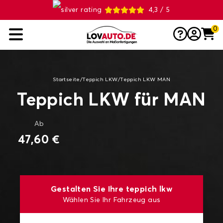
4,3 / 5
0
Startseite
/
Teppich LKW
/
Teppich LKW MAN
Teppich LKW für MAN
Ab
47,60 €
Gestalten Sie Ihre teppich lkw
Wählen Sie Ihr Fahrzeug aus