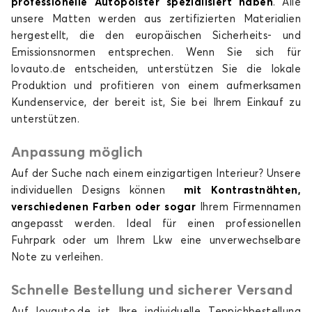
professionelle Autopolster spezialisiert haben
. Alle
unsere Matten werden aus zertifizierten Materialien
hergestellt, die den europäischen Sicherheits- und
Emissionsnormen entsprechen. Wenn Sie sich für
lovauto.de entscheiden, unterstützen Sie die lokale
Produktion und profitieren von einem aufmerksamen
Kundenservice, der bereit ist, Sie bei Ihrem Einkauf zu
unterstützen.
Anpassung möglich
Auf der Suche nach einem einzigartigen Interieur? Unsere
individuellen Designs können
mit Kontrastnähten,
verschiedenen Farben oder sogar
Ihrem Firmennamen
angepasst werden. Ideal für einen professionellen
Fuhrpark oder um Ihrem Lkw eine unverwechselbare
Note zu verleihen.
Schnelle Bestellung und sicherer Versand
Auf lovauto.de ist Ihre individuelle Teppichbestellung