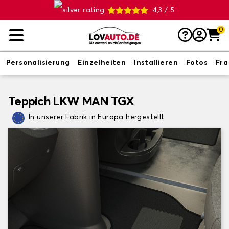
4,3 / 5
0
Personalisierung
Einzelheiten
Installieren
Fotos
Fr
Teppich LKW MAN TGX
In unserer Fabrik in Europa hergestellt