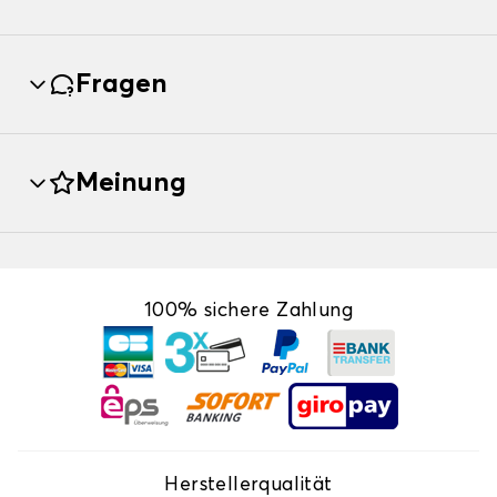
Fragen
Meinung
100% sichere Zahlung
Herstellerqualität